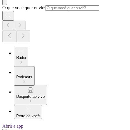
O que você quer ouvir?
Rádio
Podcasts
Desporto ao vivo
Perto de você
Abrir a app