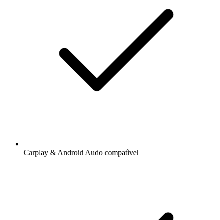
Carplay & Android Audo compatìvel