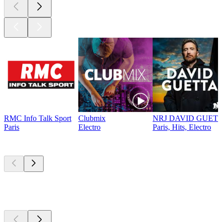
RMC Info Talk Sport
Clubmix
NRJ DAVID GUET
Paris
Electro
Paris, Hits, Electro
Podcasts de
topo
Podcasts de
topo
Podcasts de
topo