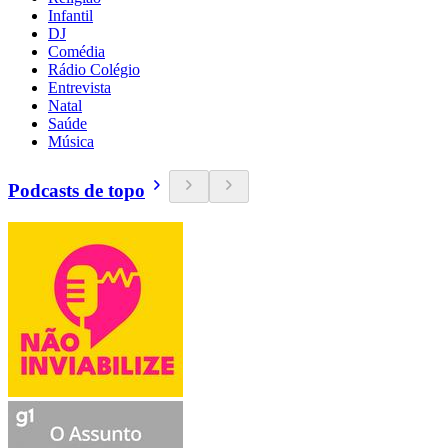
Infantil
DJ
Comédia
Rádio Colégio
Entrevista
Natal
Saúde
Música
Podcasts de topo