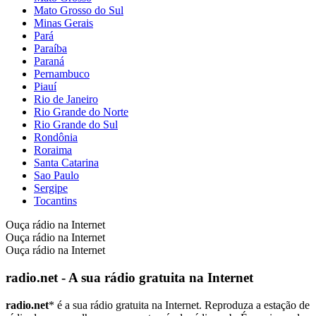
Mato Grosso do Sul
Minas Gerais
Pará
Paraíba
Paraná
Pernambuco
Piauí
Rio de Janeiro
Rio Grande do Norte
Rio Grande do Sul
Rondônia
Roraima
Santa Catarina
Sao Paulo
Sergipe
Tocantins
Ouça rádio na Internet
Ouça rádio na Internet
Ouça rádio na Internet
radio.net - A sua rádio gratuita na Internet
radio.net
* é a sua rádio gratuita na Internet. Reproduza a estação de