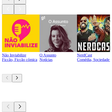
Não Inviabilize
O Assunto
NerdCast
Ficção, Ficção cómica
Notícias
Comédia, Sociedade e
Atualmente
popular
Atualmente
popular
Atualmente
popular