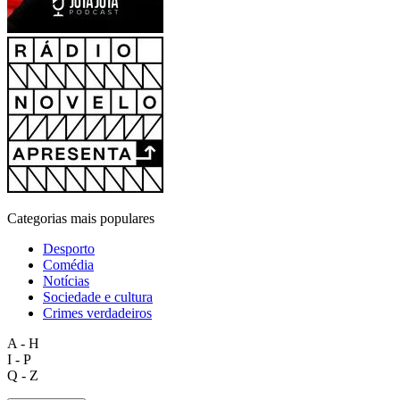
Categorias mais populares
Desporto
Comédia
Notícias
Sociedade e cultura
Crimes verdadeiros
A - H
I - P
Q - Z