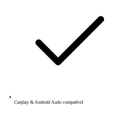
Carplay & Android Audo compatìvel