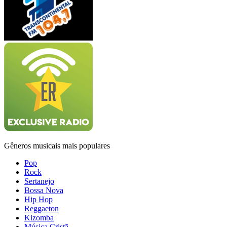
Gêneros musicais mais populares
Pop
Rock
Sertanejo
Bossa Nova
Hip Hop
Reggaeton
Kizomba
Música Cristã