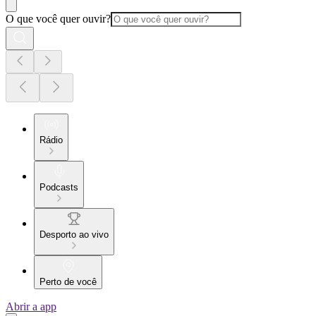
O que você quer ouvir?
Rádio
Podcasts
Desporto ao vivo
Perto de você
Abrir a app