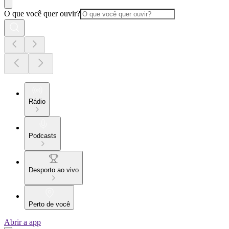
O que você quer ouvir?
Rádio
Podcasts
Desporto ao vivo
Perto de você
Abrir a app