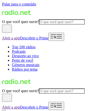
Pular para o conteúdo
O que você quer ouvir?
Abrir a app
Descobrir o Prime
Top 100 rádios
Podcasts
Desporto ao vivo
Perto de você
Géneros musicais
Rádios por tema
O que você quer ouvir?
Abrir a app
Descobrir o Prime