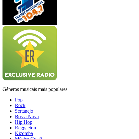
Gêneros musicais mais populares
Pop
Rock
Sertanejo
Bossa Nova
Hip Hop
Reggaeton
Kizomba
Música Cristã