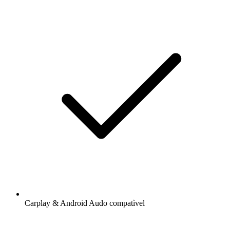
Carplay & Android Audo compatìvel