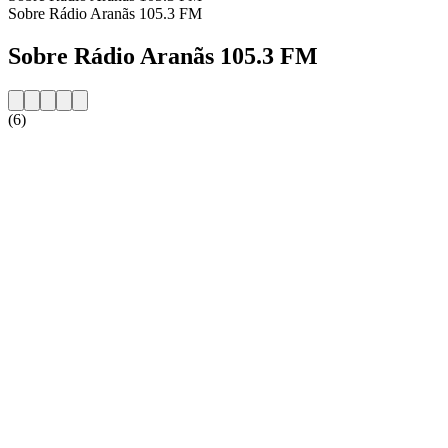
Sobre Rádio Aranãs 105.3 FM
Sobre Rádio Aranãs 105.3 FM
(6)
Website da estação