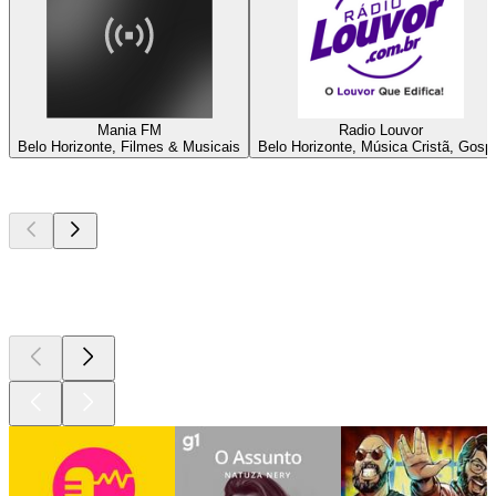
Mania FM
Radio Louvor
Belo Horizonte, Filmes & Musicais
Belo Horizonte, Música Cristã, Gosp
Podcasts de
topo
Podcasts de
topo
Podcasts de
topo