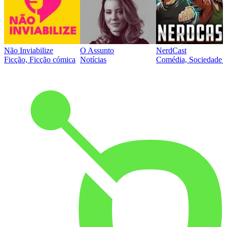
Não Inviabilize
O Assunto
NerdCast
Ficção, Ficção cómica
Notícias
Comédia, Sociedade e