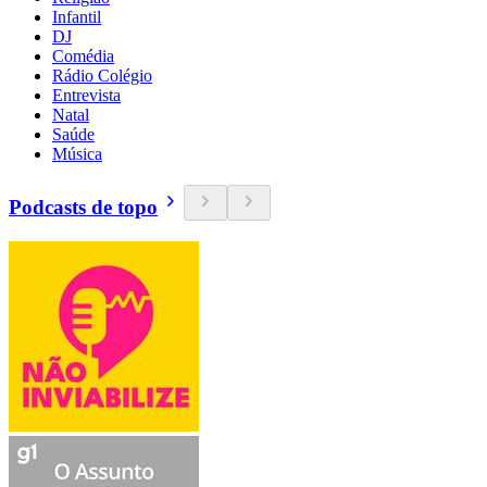
Infantil
DJ
Comédia
Rádio Colégio
Entrevista
Natal
Saúde
Música
Podcasts de topo