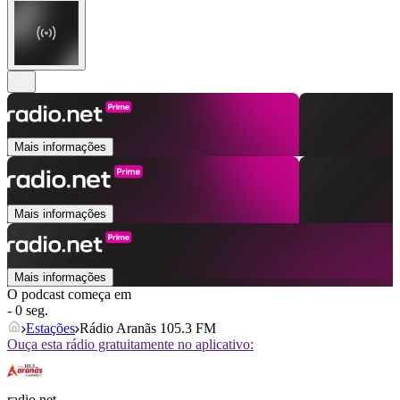
Mais informações
Mais informações
Mais informações
O podcast começa em
- 0 seg.
Estações
Rádio Aranãs 105.3 FM
Ouça esta rádio gratuitamente no aplicativo:
radio.net