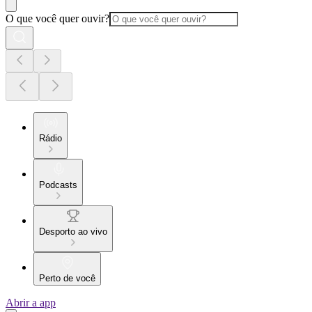
O que você quer ouvir?
Rádio
Podcasts
Desporto ao vivo
Perto de você
Abrir a app