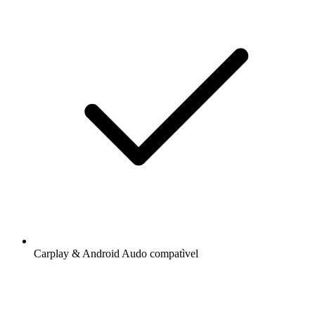
Carplay & Android Audo compatìvel