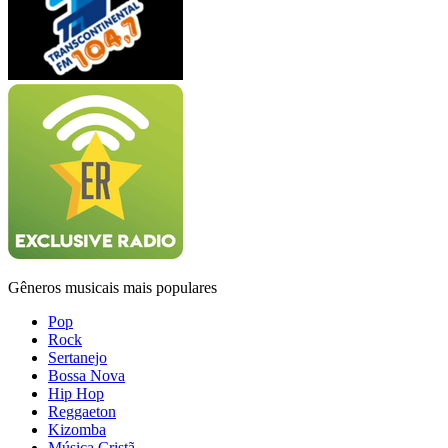
Gêneros musicais mais populares
Pop
Rock
Sertanejo
Bossa Nova
Hip Hop
Reggaeton
Kizomba
Música Cristã