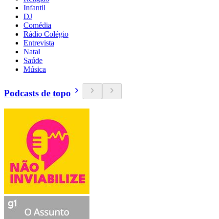
Infantil
DJ
Comédia
Rádio Colégio
Entrevista
Natal
Saúde
Música
Podcasts de topo