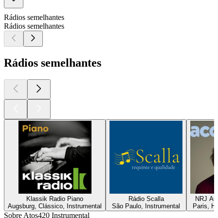
Rádios semelhantes
Rádios semelhantes
Rádios semelhantes
Klassik Radio Piano
Rádio Scalla
NRJ AC
Augsburg, Clássico, Instrumental
São Paulo, Instrumental
Paris, Hi
Sobre Atos420 Instrumental