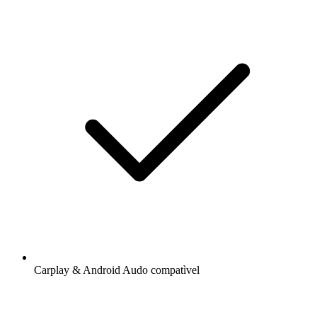
Carplay & Android Audo compatìvel