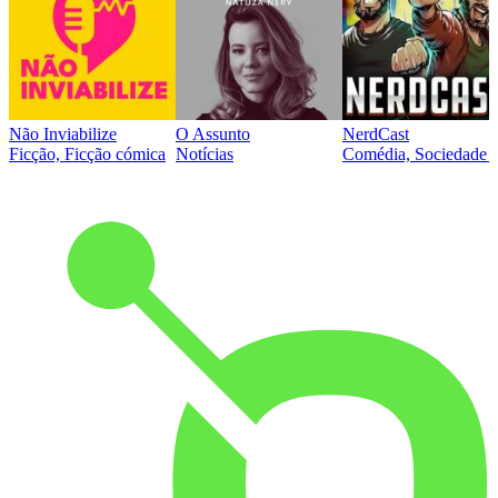
Não Inviabilize
O Assunto
NerdCast
Ficção, Ficção cómica
Notícias
Comédia, Sociedade e