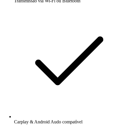
Transmissão via Wi-Fi ou Bluetooth
Carplay & Android Audo compatìvel