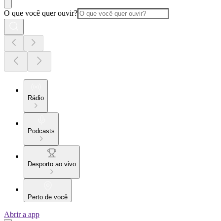
O que você quer ouvir?
Rádio
Podcasts
Desporto ao vivo
Perto de você
Abrir a app