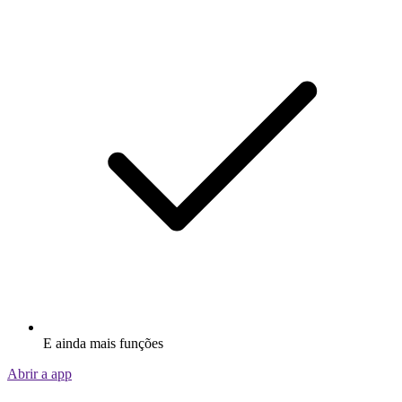
E ainda mais funções
Abrir a app