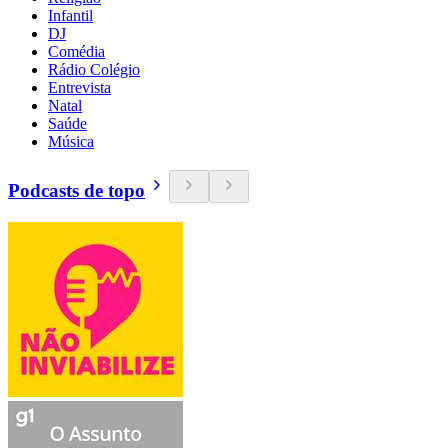
Infantil
DJ
Comédia
Rádio Colégio
Entrevista
Natal
Saúde
Música
Podcasts de topo