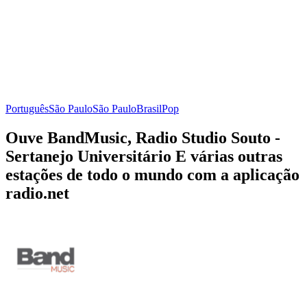
Português
São Paulo
São Paulo
Brasil
Pop
Ouve BandMusic, Radio Studio Souto -
Sertanejo Universitário E várias outras
estações de todo o mundo com a aplicação
radio.net