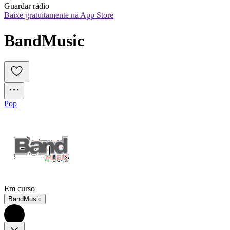
Guardar rádio
Baixe gratuitamente na App Store
BandMusic
Pop
Em curso
BandMusic