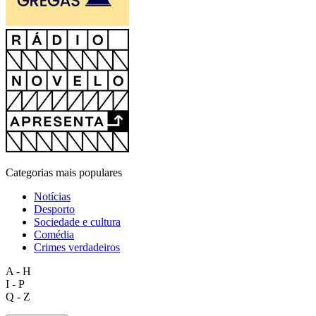
Categorias mais populares
Notícias
Desporto
Sociedade e cultura
Comédia
Crimes verdadeiros
A - H
I - P
Q - Z