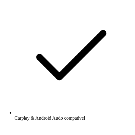
Carplay & Android Audo compatìvel