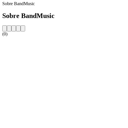
Sobre BandMusic
Sobre BandMusic
(0)
Website da estação