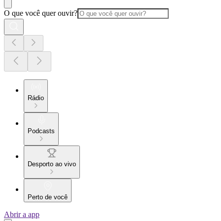
O que você quer ouvir?
Rádio
Podcasts
Desporto ao vivo
Perto de você
Abrir a app