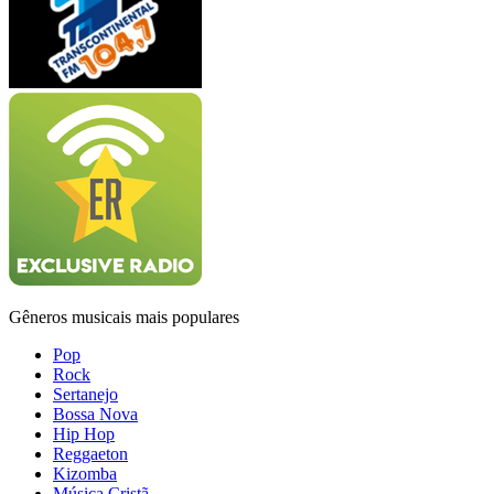
Gêneros musicais mais populares
Pop
Rock
Sertanejo
Bossa Nova
Hip Hop
Reggaeton
Kizomba
Música Cristã