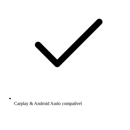
Carplay & Android Audo compatìvel