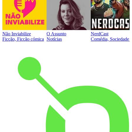
Não Inviabilize
O Assunto
NerdCast
Ficção, Ficção cómica
Notícias
Comédia, Sociedade e