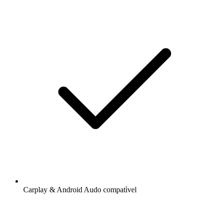
Carplay & Android Audo compatìvel