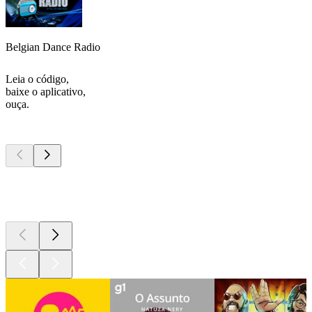
Belgian Dance Radio
Leia o código,
baixe o aplicativo,
ouça.
Podcasts de
topo
Podcasts de
topo
Podcasts de
topo