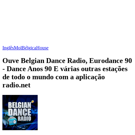
Inglês
Mol
Bélgica
House
Ouve Belgian Dance Radio, Eurodance 90
- Dance Anos 90 E várias outras estações
de todo o mundo com a aplicação
radio.net