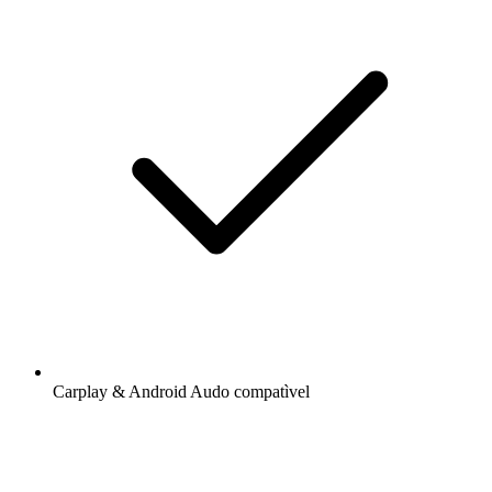
Carplay & Android Audo compatìvel