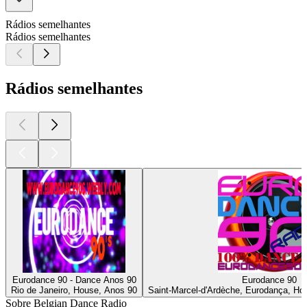
Rádios semelhantes
Rádios semelhantes
Rádios semelhantes
Eurodance 90 - Dance Anos 90
Eurodance 90
Rio de Janeiro, House, Anos 90
Saint-Marcel-d'Ardèche, Eurodança, Hou
Sobre Belgian Dance Radio