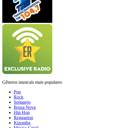
Gêneros musicais mais populares
Pop
Rock
Sertanejo
Bossa Nova
Hip Hop
Reggaeton
Kizomba
Música Cristã