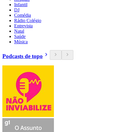
Infantil
DJ
Comédia
Rádio Colégio
Entrevista
Natal
Saúde
Música
Podcasts de topo