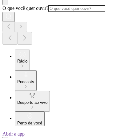
O que você quer ouvir?
Rádio
Podcasts
Desporto ao vivo
Perto de você
Abrir a app