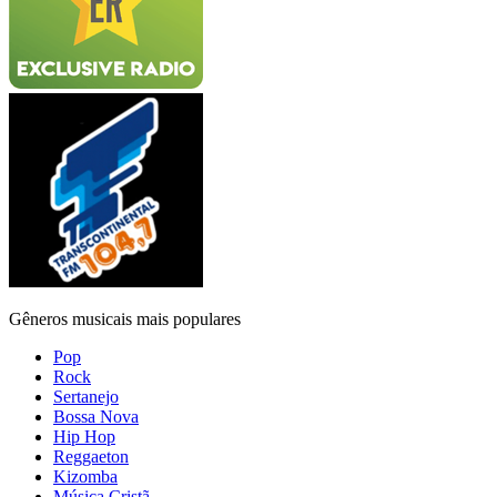
Gêneros musicais mais populares
Pop
Rock
Sertanejo
Bossa Nova
Hip Hop
Reggaeton
Kizomba
Música Cristã