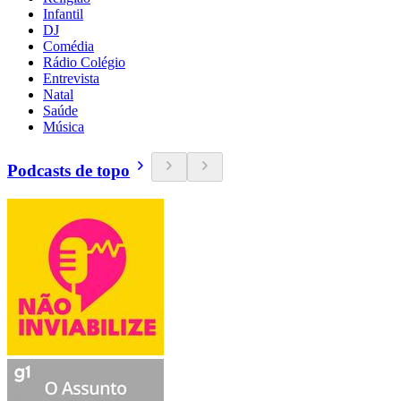
Infantil
DJ
Comédia
Rádio Colégio
Entrevista
Natal
Saúde
Música
Podcasts de topo