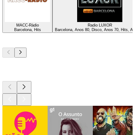
MACC-Ràdio
Radio LUXOR
Barcelona, Hits
Barcelona, Anos 80, Disco, Anos 70, Hits, A
Podcasts de
topo
Podcasts de
topo
Podcasts de
topo