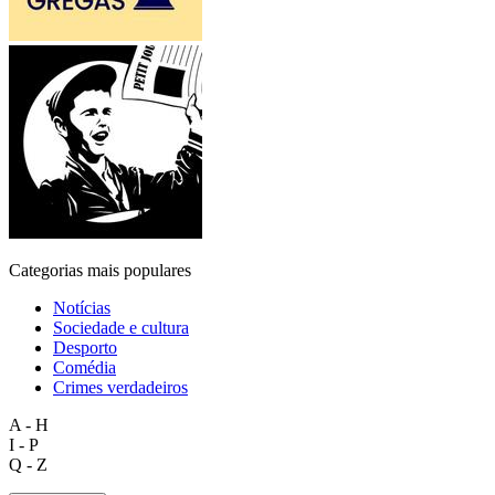
Categorias mais populares
Notícias
Sociedade e cultura
Desporto
Comédia
Crimes verdadeiros
A - H
I - P
Q - Z