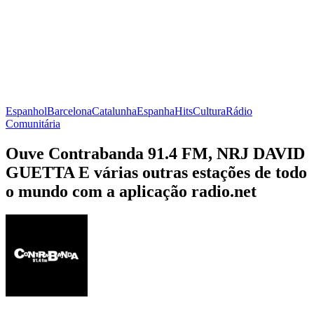
Espanhol
Barcelona
Catalunha
Espanha
Hits
Cultura
Rádio
Comunitária
Ouve Contrabanda 91.4 FM, NRJ DAVID
GUETTA E várias outras estações de todo
o mundo com a aplicação radio.net