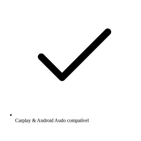
Carplay & Android Audo compatìvel