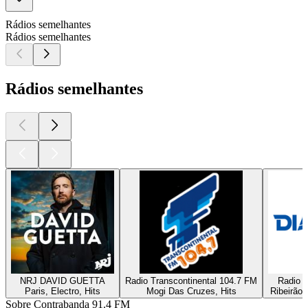
Rádios semelhantes
Rádios semelhantes
Rádios semelhantes
NRJ DAVID GUETTA
Radio Transcontinental 104.7 FM
Radio D
Paris, Electro, Hits
Mogi Das Cruzes, Hits
Ribeirão 
Sobre Contrabanda 91.4 FM