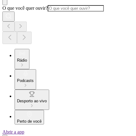
O que você quer ouvir?
Rádio
Podcasts
Desporto ao vivo
Perto de você
Abrir a app