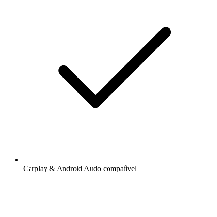
Carplay & Android Audo compatìvel