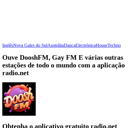
Inglês
Nova Gales do Sul
Austrália
Dança
Electrónica
House
Techno
Ouve DooshFM, Gay FM E várias outras
estações de todo o mundo com a aplicação
radio.net
Obtenha o aplicativo gratuito radio.net