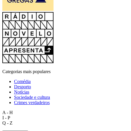
Categorias mais populares
Comédia
Desporto
Notícias
Sociedade e cultura
Crimes verdadeiros
A - H
I - P
Q - Z