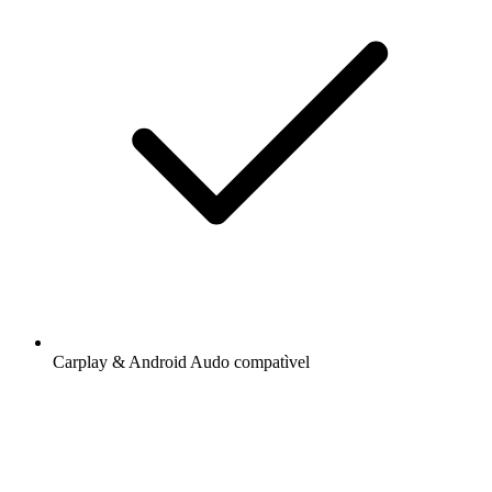
Carplay & Android Audo compatìvel