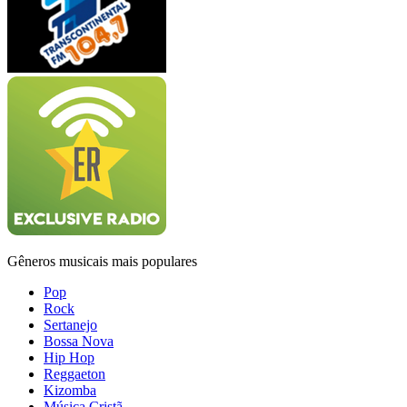
Gêneros musicais mais populares
Pop
Rock
Sertanejo
Bossa Nova
Hip Hop
Reggaeton
Kizomba
Música Cristã