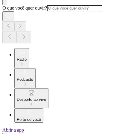
O que você quer ouvir?
Rádio
Podcasts
Desporto ao vivo
Perto de você
Abrir a app