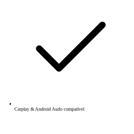
Carplay & Android Audo compatìvel