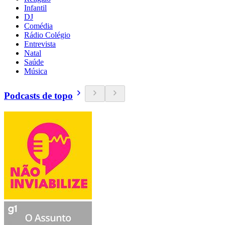
Infantil
DJ
Comédia
Rádio Colégio
Entrevista
Natal
Saúde
Música
Podcasts de topo