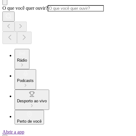
O que você quer ouvir?
Rádio
Podcasts
Desporto ao vivo
Perto de você
Abrir a app