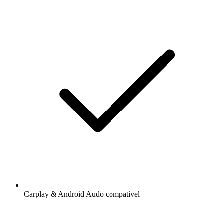
Carplay & Android Audo compatìvel