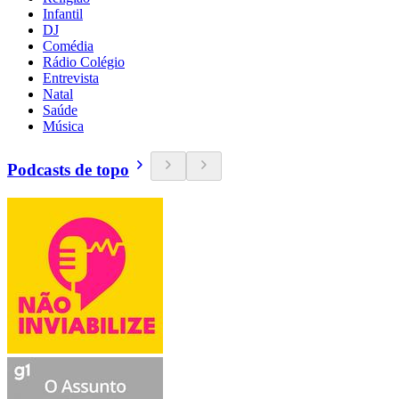
Infantil
DJ
Comédia
Rádio Colégio
Entrevista
Natal
Saúde
Música
Podcasts de topo