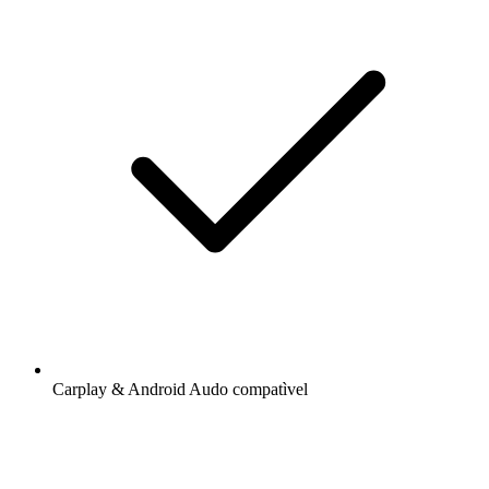
Carplay & Android Audo compatìvel