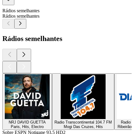
Rádios semelhantes
Rádios semelhantes
Rádios semelhantes
NRJ DAVID GUETTA
Radio Transcontinental 104.7 FM
Radio D
Paris, Hits, Electro
Mogi Das Cruzes, Hits
Ribeirão 
Sobre ESPN Notigape 93.5 HD2