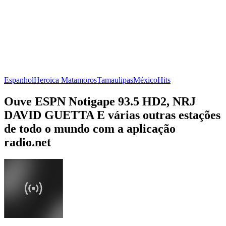
Espanhol
Heroica Matamoros
Tamaulipas
México
Hits
Ouve ESPN Notigape 93.5 HD2, NRJ
DAVID GUETTA E várias outras estações
de todo o mundo com a aplicação
radio.net