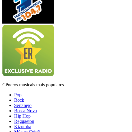
Gêneros musicais mais populares
Pop
Rock
Sertanejo
Bossa Nova
Hip Hop
Reggaeton
Kizomba
Música Cristã