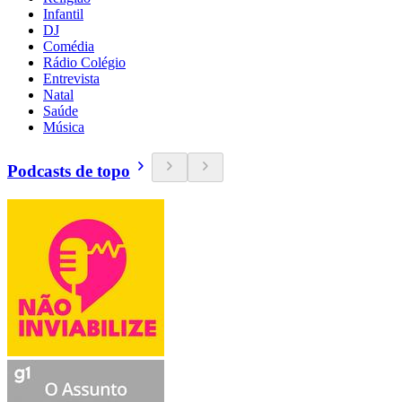
Infantil
DJ
Comédia
Rádio Colégio
Entrevista
Natal
Saúde
Música
Podcasts de topo