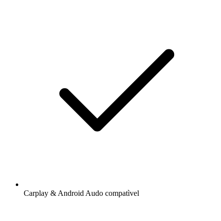
Carplay & Android Audo compatìvel