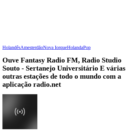
Holandês
Amesterdão
Nova Iorque
Holanda
Pop
Ouve Fantasy Radio FM, Radio Studio
Souto - Sertanejo Universitário E várias
outras estações de todo o mundo com a
aplicação radio.net