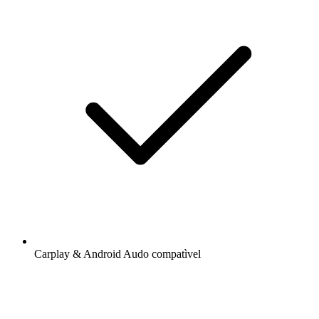
Carplay & Android Audo compatìvel