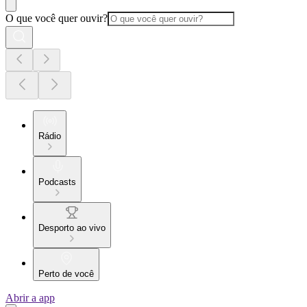
O que você quer ouvir?
Rádio
Podcasts
Desporto ao vivo
Perto de você
Abrir a app