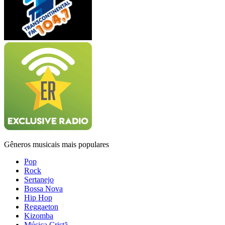
Gêneros musicais mais populares
Pop
Rock
Sertanejo
Bossa Nova
Hip Hop
Reggaeton
Kizomba
Música Cristã