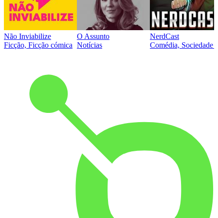
Não Inviabilize
O Assunto
NerdCast
Ficção, Ficção cómica
Notícias
Comédia, Sociedade e