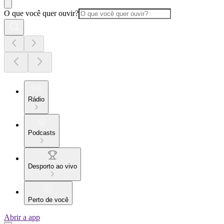
O que você quer ouvir?
Rádio
Podcasts
Desporto ao vivo
Perto de você
Abrir a app