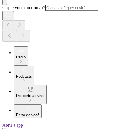
O que você quer ouvir?
Rádio
Podcasts
Desporto ao vivo
Perto de você
Abrir a app