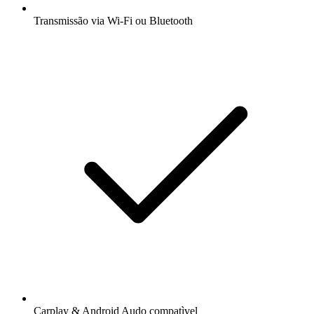
Transmissão via Wi-Fi ou Bluetooth
Carplay & Android Audo compatìvel