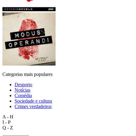
Categorias mais populares
Desporto
Notícias
Comédia
Sociedade e cultura
Crimes verdadeiros
A - H
I - P
Q - Z