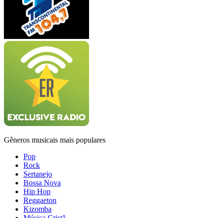
Gêneros musicais mais populares
Pop
Rock
Sertanejo
Bossa Nova
Hip Hop
Reggaeton
Kizomba
Música Cristã