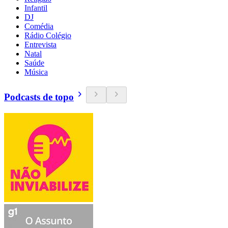
Infantil
DJ
Comédia
Rádio Colégio
Entrevista
Natal
Saúde
Música
Podcasts de topo