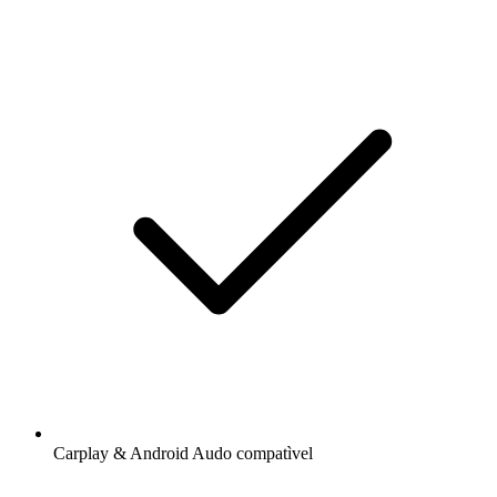
Carplay & Android Audo compatìvel