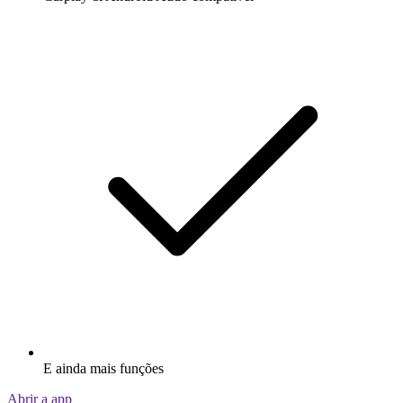
E ainda mais funções
Abrir a app