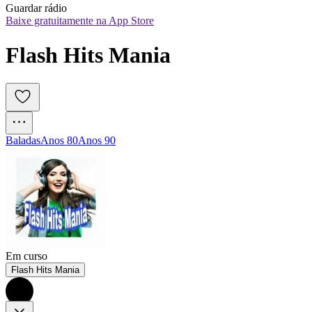
Guardar rádio
Baixe gratuitamente na App Store
Flash Hits Mania
Baladas
Anos 80
Anos 90
Em curso
Flash Hits Mania