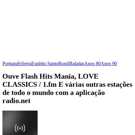
Português
Serra
Espírito Santo
Brasil
Baladas
Anos 80
Anos 90
Ouve Flash Hits Mania, LOVE
CLASSICS / 1.fm E várias outras estações
de todo o mundo com a aplicação
radio.net