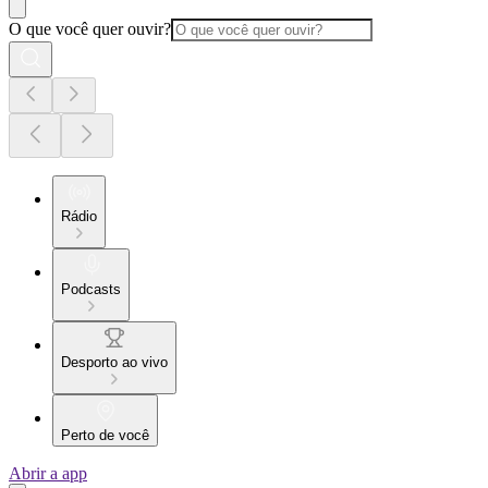
O que você quer ouvir?
Rádio
Podcasts
Desporto ao vivo
Perto de você
Abrir a app