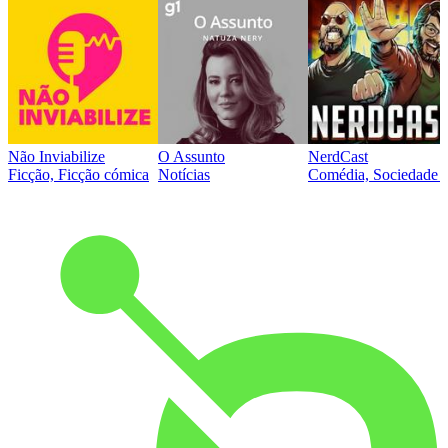
Não Inviabilize
O Assunto
NerdCast
Ficção, Ficção cómica
Notícias
Comédia, Sociedade e