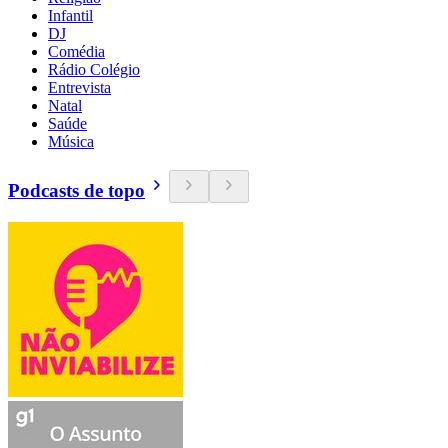
Infantil
DJ
Comédia
Rádio Colégio
Entrevista
Natal
Saúde
Música
Podcasts de topo