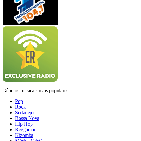
Gêneros musicais mais populares
Pop
Rock
Sertanejo
Bossa Nova
Hip Hop
Reggaeton
Kizomba
Música Cristã