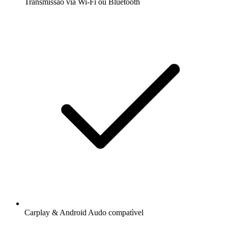
Transmissão via Wi-Fi ou Bluetooth
Carplay & Android Audo compatìvel