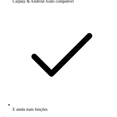
Carplay & Android Audo compatìvel
E ainda mais funções