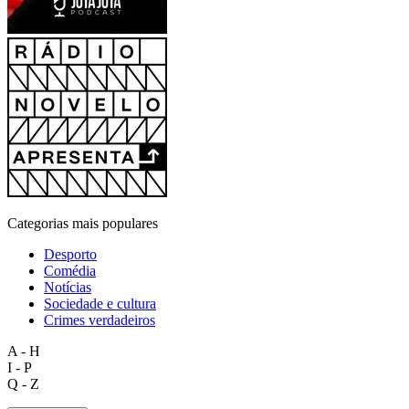
Categorias mais populares
Desporto
Comédia
Notícias
Sociedade e cultura
Crimes verdadeiros
A - H
I - P
Q - Z