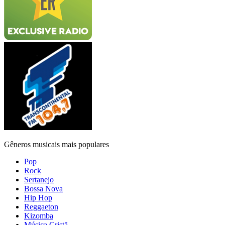
Gêneros musicais mais populares
Pop
Rock
Sertanejo
Bossa Nova
Hip Hop
Reggaeton
Kizomba
Música Cristã