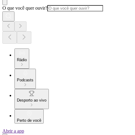
O que você quer ouvir?
Rádio
Podcasts
Desporto ao vivo
Perto de você
Abrir a app