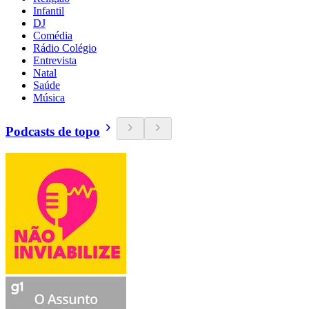
Infantil
DJ
Comédia
Rádio Colégio
Entrevista
Natal
Saúde
Música
Podcasts de topo