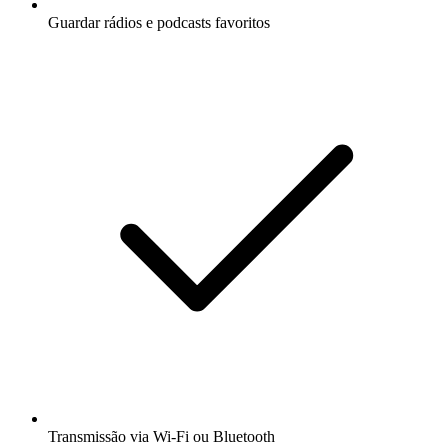
Guardar rádios e podcasts favoritos
Transmissão via Wi-Fi ou Bluetooth