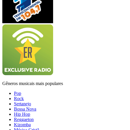
Gêneros musicais mais populares
Pop
Rock
Sertanejo
Bossa Nova
Hip Hop
Reggaeton
Kizomba
Música Cristã