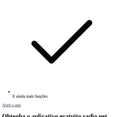
E ainda mais funções
Abrir a app
Obtenha o aplicativo gratuito radio.net