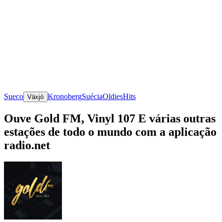
Sueco
Kronoberg
Suécia
Oldies
Hits
Växjö
Ouve Gold FM, Vinyl 107 E várias outras
estações de todo o mundo com a aplicação
radio.net