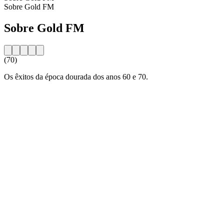
Sobre Gold FM
Sobre Gold FM
(70)
Os êxitos da época dourada dos anos 60 e 70.
Website da estação