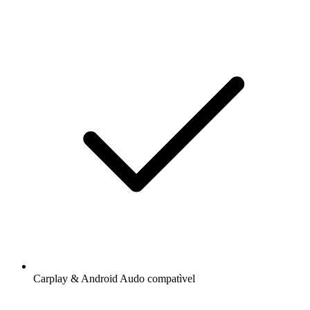
Carplay & Android Audo compatìvel