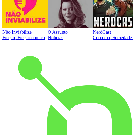
Não Inviabilize
O Assunto
NerdCast
Ficção, Ficção cómica
Notícias
Comédia, Sociedade e