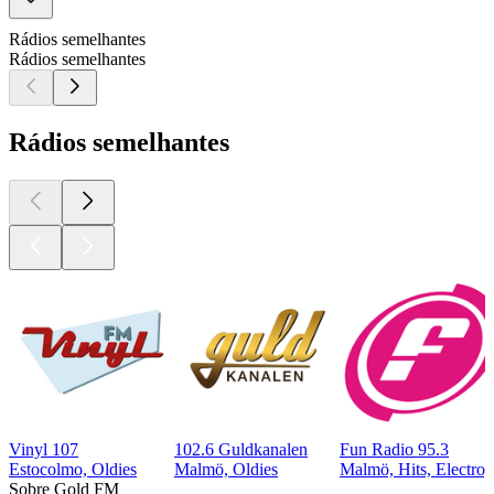
Rádios semelhantes
Rádios semelhantes
Rádios semelhantes
Vinyl 107
102.6 Guldkanalen
Fun Radio 95.3
Estocolmo, Oldies
Malmö, Oldies
Malmö, Hits, Electro,
Sobre Gold FM