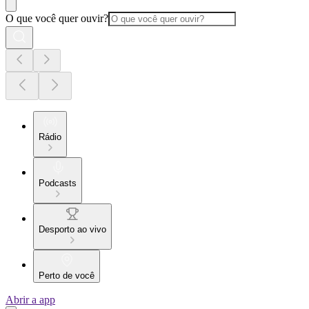
O que você quer ouvir?
Rádio
Podcasts
Desporto ao vivo
Perto de você
Abrir a app