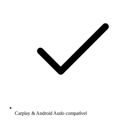
Carplay & Android Audo compatìvel