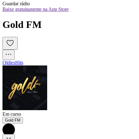
Guardar rádio
Baixe gratuitamente na App Store
Gold FM
Oldies
Hits
Em curso
Gold FM