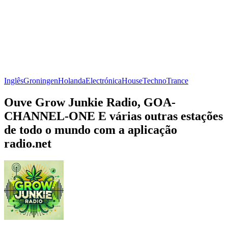
Inglês
Groningen
Holanda
Electrónica
House
Techno
Trance
Ouve Grow Junkie Radio, GOA-
CHANNEL-ONE E várias outras estações
de todo o mundo com a aplicação
radio.net