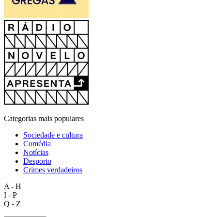
Categorias mais populares
Sociedade e cultura
Comédia
Notícias
Desporto
Crimes verdadeiros
A - H
I - P
Q - Z