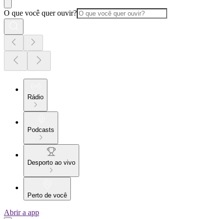
O que você quer ouvir?
Rádio
Podcasts
Desporto ao vivo
Perto de você
Abrir a app