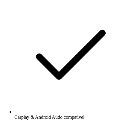
Carplay & Android Audo compatìvel