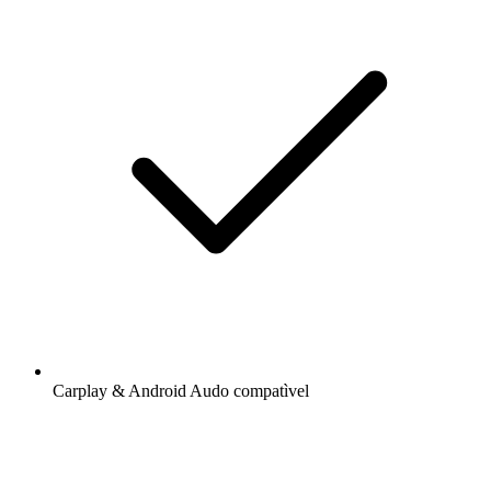
Carplay & Android Audo compatìvel