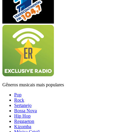
Gêneros musicais mais populares
Pop
Rock
Sertanejo
Bossa Nova
Hip Hop
Reggaeton
Kizomba
Música Cristã