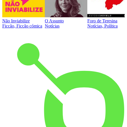
Não Inviabilize
O Assunto
Foro de Teresina
Ficção, Ficção cómica
Notícias
Notícias, Política