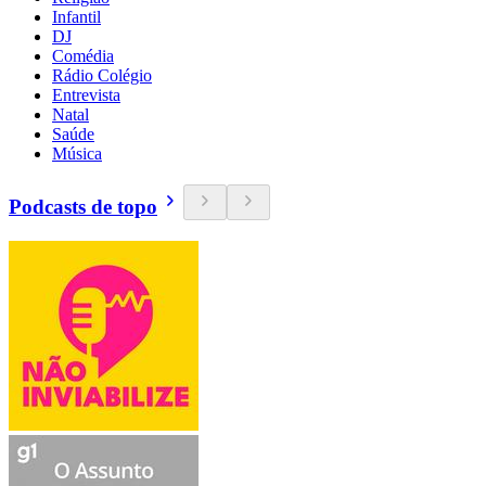
Infantil
DJ
Comédia
Rádio Colégio
Entrevista
Natal
Saúde
Música
Podcasts de topo