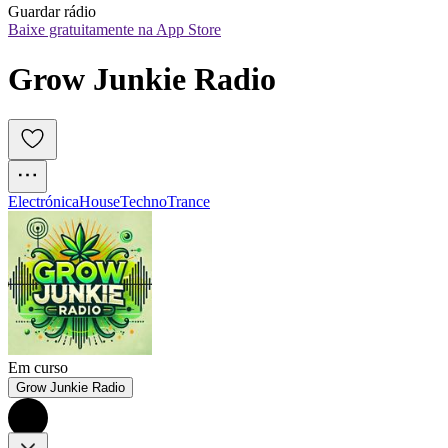
Guardar rádio
Baixe gratuitamente na App Store
Grow Junkie Radio
Electrónica
House
Techno
Trance
Em curso
Grow Junkie Radio