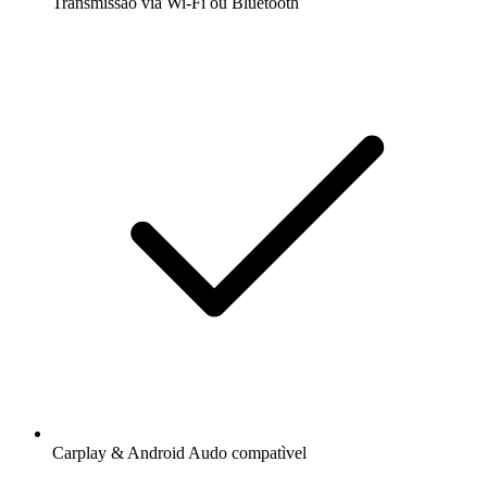
Transmissão via Wi-Fi ou Bluetooth
Carplay & Android Audo compatìvel