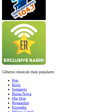
Gêneros musicais mais populares
Pop
Rock
Sertanejo
Bossa Nova
Hip Hop
Reggaeton
Kizomba
Música Cristã