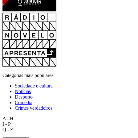
Categorias mais populares
Sociedade e cultura
Notícias
Desporto
Comédia
Crimes verdadeiros
A - H
I - P
Q - Z