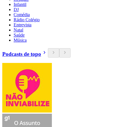
Infantil
DJ
Comédia
Rádio Colégio
Entrevista
Natal
Saúde
Música
Podcasts de topo