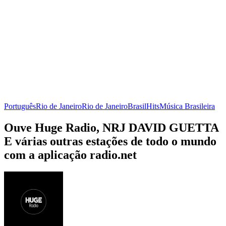
Português
Rio de Janeiro
Rio de Janeiro
Brasil
Hits
Música Brasileira
Ouve Huge Radio, NRJ DAVID GUETTA
E várias outras estações de todo o mundo
com a aplicação radio.net