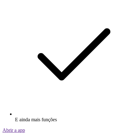
E ainda mais funções
Abrir a app