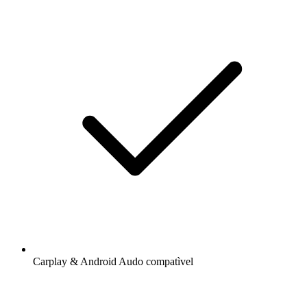
Carplay & Android Audo compatìvel