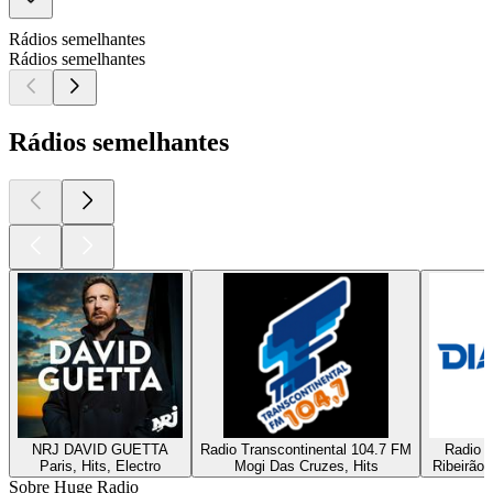
Rádios semelhantes
Rádios semelhantes
Rádios semelhantes
NRJ DAVID GUETTA
Radio Transcontinental 104.7 FM
Radio D
Paris, Hits, Electro
Mogi Das Cruzes, Hits
Ribeirão 
Sobre Huge Radio