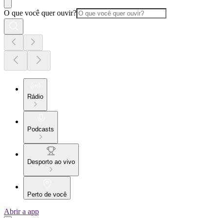
O que você quer ouvir?
Rádio
Podcasts
Desporto ao vivo
Perto de você
Abrir a app