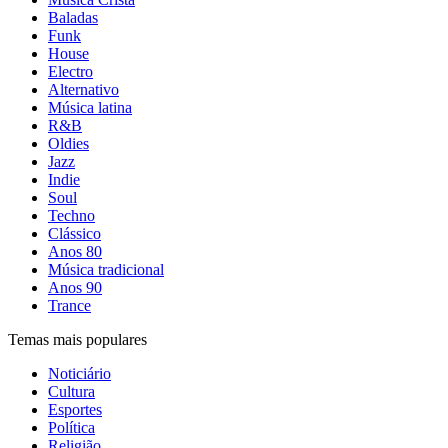
Baladas
Funk
House
Electro
Alternativo
Música latina
R&B
Oldies
Jazz
Indie
Soul
Techno
Clássico
Anos 80
Música tradicional
Anos 90
Trance
Temas mais populares
Noticiário
Cultura
Esportes
Política
Religião