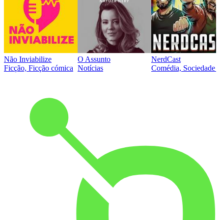
Não Inviabilize
O Assunto
NerdCast
Ficção, Ficção cómica
Notícias
Comédia, Sociedade e