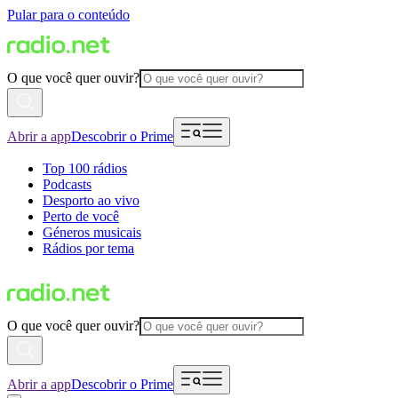
Pular para o conteúdo
O que você quer ouvir?
Abrir a app
Descobrir o Prime
Top 100 rádios
Podcasts
Desporto ao vivo
Perto de você
Géneros musicais
Rádios por tema
O que você quer ouvir?
Abrir a app
Descobrir o Prime