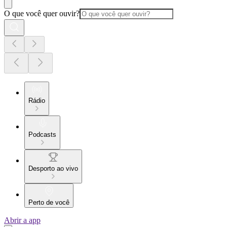
O que você quer ouvir?
Rádio
Podcasts
Desporto ao vivo
Perto de você
Abrir a app