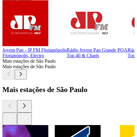
Jovem Pan - JP FM Florianópolis
Rádio Jovem Pan Grande POA
Rádi
Florianópolis, Electro
Top 40 & Charts
Top 
Mais estações de São Paulo
Mais estações de São Paulo
Mais estações de São Paulo