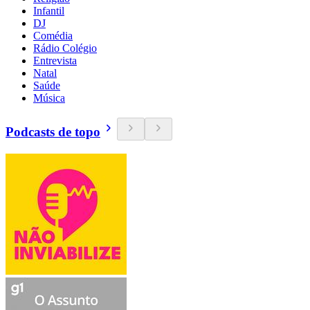
Infantil
DJ
Comédia
Rádio Colégio
Entrevista
Natal
Saúde
Música
Podcasts de topo