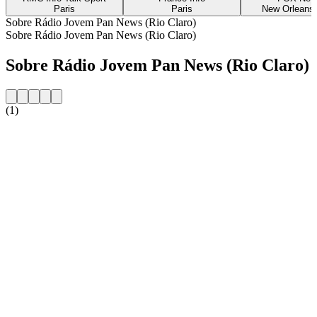
Paris
Paris
New Orleans,
Sobre Rádio Jovem Pan News (Rio Claro)
Sobre Rádio Jovem Pan News (Rio Claro)
Sobre Rádio Jovem Pan News (Rio Claro)
(1)
Website da estação