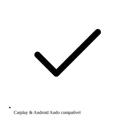
Carplay & Android Audo compatìvel