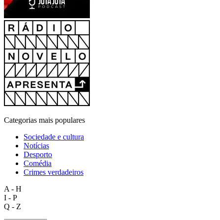
Categorias mais populares
Sociedade e cultura
Notícias
Desporto
Comédia
Crimes verdadeiros
A - H
I - P
Q - Z