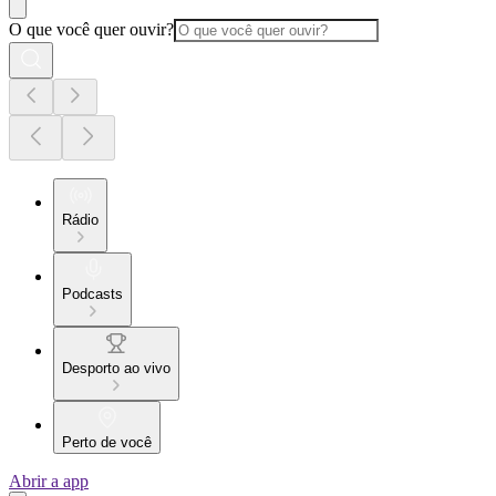
O que você quer ouvir?
Rádio
Podcasts
Desporto ao vivo
Perto de você
Abrir a app