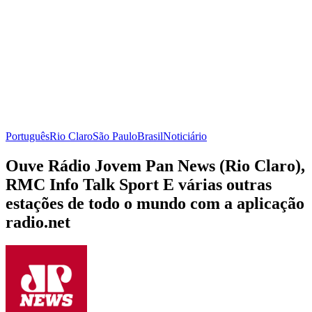
Português
Rio Claro
São Paulo
Brasil
Noticiário
Ouve Rádio Jovem Pan News (Rio Claro),
RMC Info Talk Sport E várias outras
estações de todo o mundo com a aplicação
radio.net