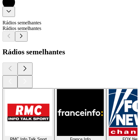
Rádios semelhantes
Rádios semelhantes
Rádios semelhantes
RMC Info Talk Sport
France Info
FOX New