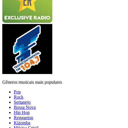
Gêneros musicais mais populares
Pop
Rock
Sertanejo
Bossa Nova
Hip Hop
Reggaeton
Kizomba
Música Cristã