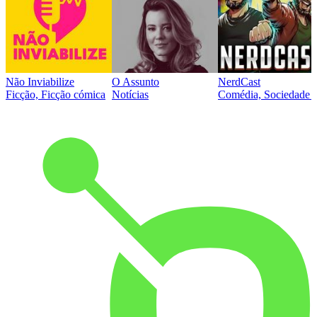
Não Inviabilize
O Assunto
NerdCast
Ficção, Ficção cómica
Notícias
Comédia, Sociedade e