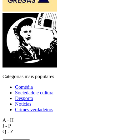
Categorias mais populares
Comédia
Sociedade e cultura
Desporto
Notícias
Crimes verdadeiros
A - H
I - P
Q - Z