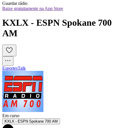
Guardar rádio
Baixe gratuitamente na App Store
KXLX - ESPN Spokane 700 
AM
Esportes
Talk
Em curso
KXLX - ESPN Spokane 700 AM