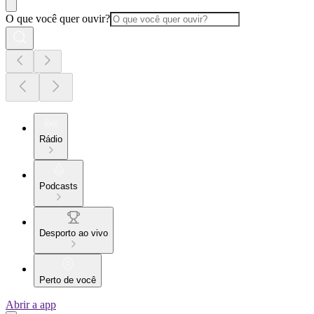
O que você quer ouvir?
Rádio
Podcasts
Desporto ao vivo
Perto de você
Abrir a app