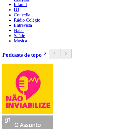
Infantil
DJ
Comédia
Rádio Colégio
Entrevista
Natal
Saúde
Música
Podcasts de topo