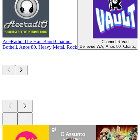
AceRadio-The Hair Band Channel
Channel R Vault
Bellevue WA, Anos 80, Charts, 
Bothell, Anos 80, Heavy Metal, Rock
Podcasts de
topo
Podcasts de
topo
Podcasts de
topo