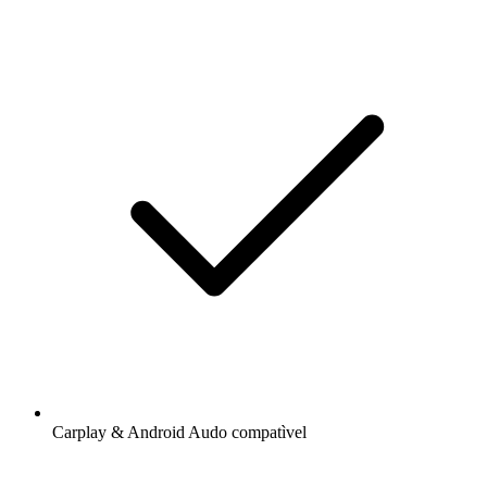
Carplay & Android Audo compatìvel