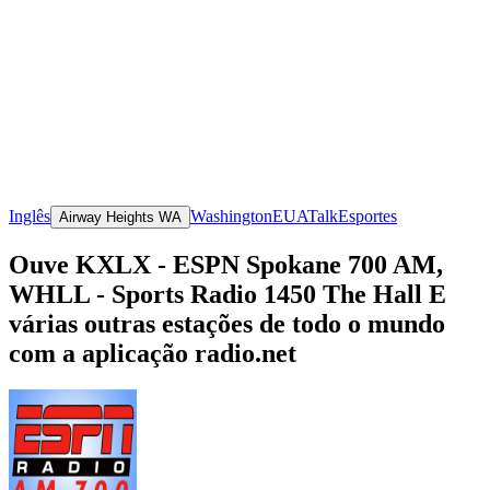
Inglês
Washington
EUA
Talk
Esportes
Airway Heights WA
Ouve KXLX - ESPN Spokane 700 AM,
WHLL - Sports Radio 1450 The Hall E
várias outras estações de todo o mundo
com a aplicação radio.net