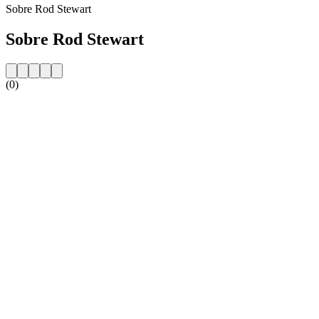
Sobre Rod Stewart
Sobre Rod Stewart
(0)
Website da estação