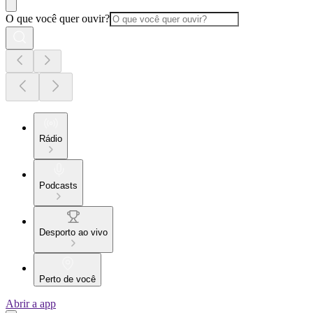
O que você quer ouvir?
Rádio
Podcasts
Desporto ao vivo
Perto de você
Abrir a app