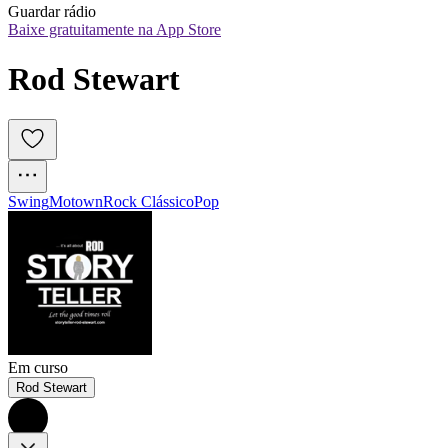
Guardar rádio
Baixe gratuitamente na App Store
Rod Stewart
Swing
Motown
Rock Clássico
Pop
Em curso
Rod Stewart