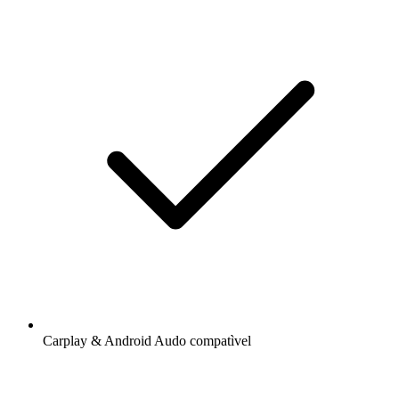
Carplay & Android Audo compatìvel