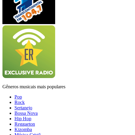
Gêneros musicais mais populares
Pop
Rock
Sertanejo
Bossa Nova
Hip Hop
Reggaeton
Kizomba
Música Cristã