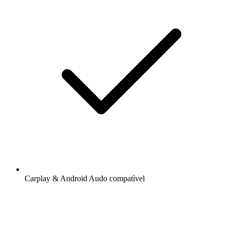
Carplay & Android Audo compatìvel