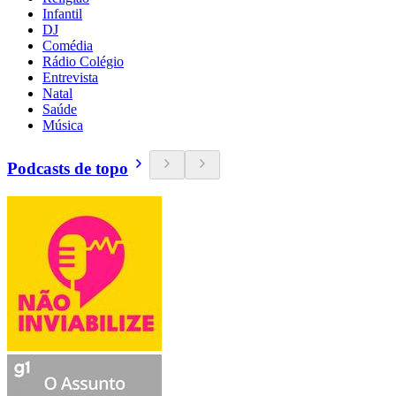
Infantil
DJ
Comédia
Rádio Colégio
Entrevista
Natal
Saúde
Música
Podcasts de topo