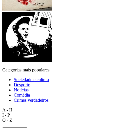
Categorias mais populares
Sociedade e cultura
Desporto
Notícias
Comédia
Crimes verdadeiros
A - H
I - P
Q - Z