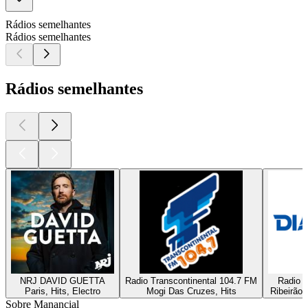
Rádios semelhantes
Rádios semelhantes
Rádios semelhantes
NRJ DAVID GUETTA
Radio Transcontinental 104.7 FM
Radio D
Paris, Hits, Electro
Mogi Das Cruzes, Hits
Ribeirão 
Sobre Manancial