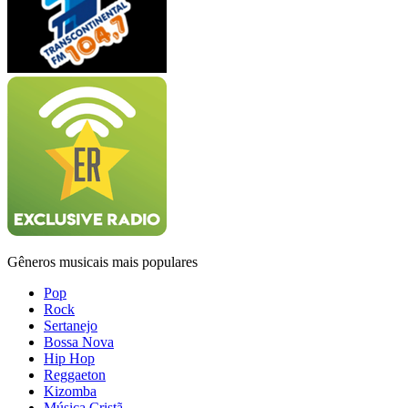
Gêneros musicais mais populares
Pop
Rock
Sertanejo
Bossa Nova
Hip Hop
Reggaeton
Kizomba
Música Cristã