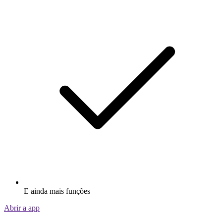
E ainda mais funções
Abrir a app