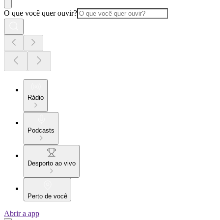
O que você quer ouvir?
Rádio
Podcasts
Desporto ao vivo
Perto de você
Abrir a app