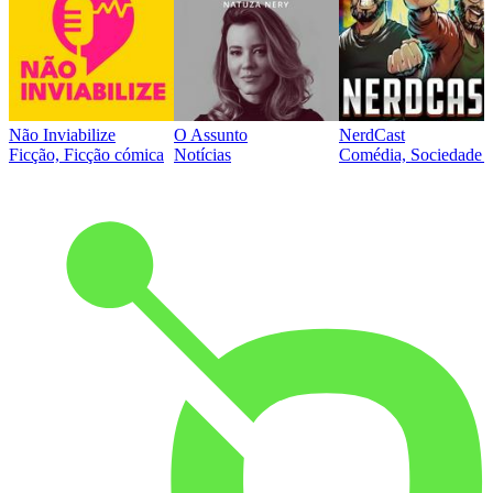
Não Inviabilize
O Assunto
NerdCast
Ficção, Ficção cómica
Notícias
Comédia, Sociedade e