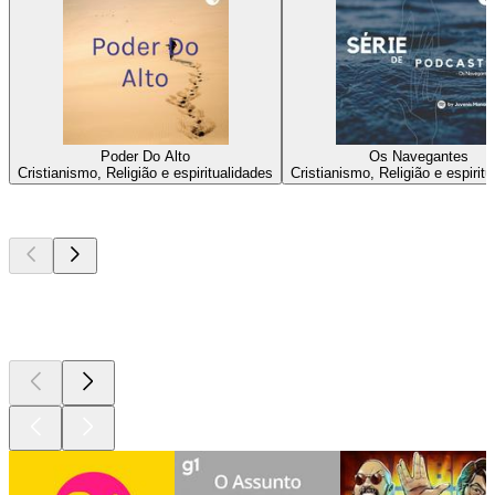
Poder Do Alto
Os Navegantes
Cristianismo, Religião e espiritualidades
Cristianismo, Religião e espirit
Podcasts de
topo
Podcasts de
topo
Podcasts de
topo