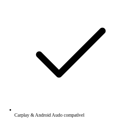
Carplay & Android Audo compatìvel