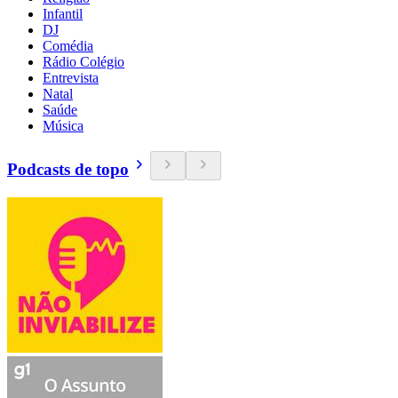
Infantil
DJ
Comédia
Rádio Colégio
Entrevista
Natal
Saúde
Música
Podcasts de topo