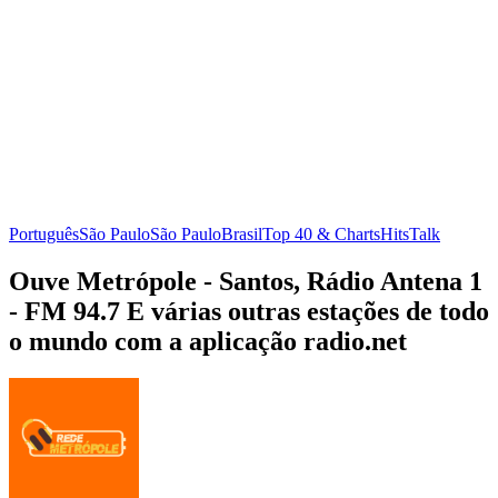
Português
São Paulo
São Paulo
Brasil
Top 40 & Charts
Hits
Talk
Ouve Metrópole - Santos, Rádio Antena 1
- FM 94.7 E várias outras estações de todo
o mundo com a aplicação radio.net