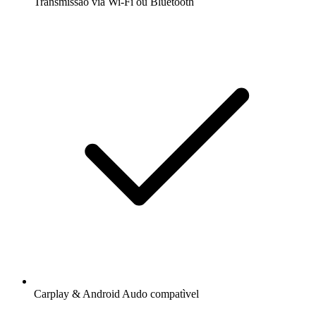
Transmissão via Wi-Fi ou Bluetooth
Carplay & Android Audo compatìvel