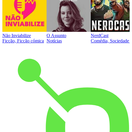
Não Inviabilize
O Assunto
NerdCast
Ficção, Ficção cómica
Notícias
Comédia, Sociedade e