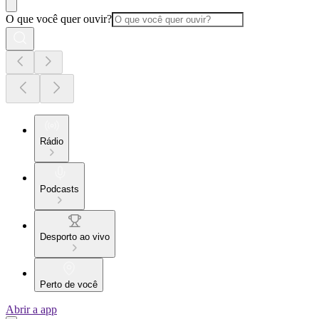
O que você quer ouvir?
Rádio
Podcasts
Desporto ao vivo
Perto de você
Abrir a app