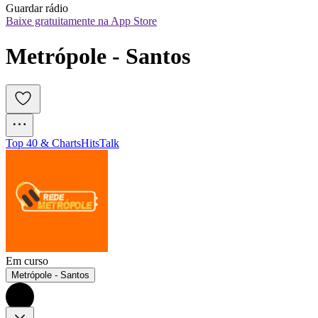
Guardar rádio
Baixe gratuitamente na App Store
Metrópole - Santos
Top 40 & Charts
Hits
Talk
Em curso
Metrópole - Santos