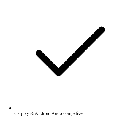
Carplay & Android Audo compatìvel