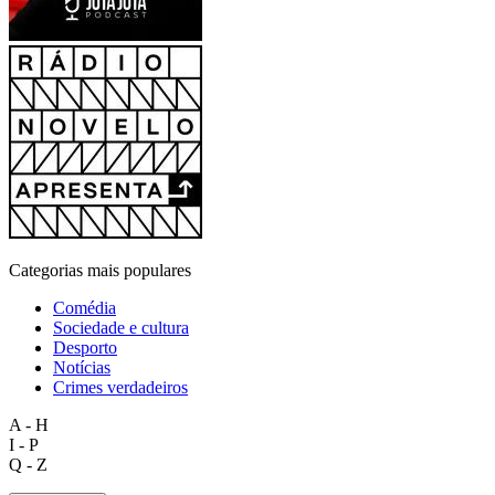
Categorias mais populares
Comédia
Sociedade e cultura
Desporto
Notícias
Crimes verdadeiros
A - H
I - P
Q - Z