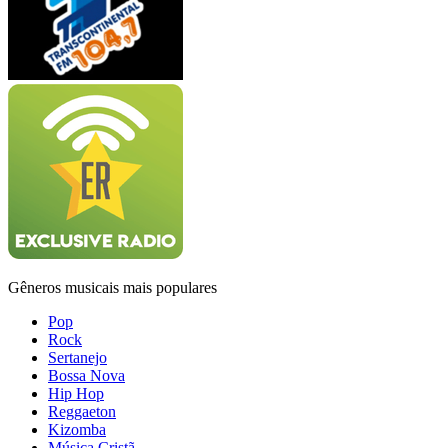
Gêneros musicais mais populares
Pop
Rock
Sertanejo
Bossa Nova
Hip Hop
Reggaeton
Kizomba
Música Cristã