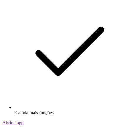
E ainda mais funções
Abrir a app