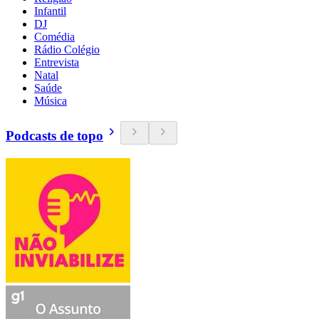
Infantil
DJ
Comédia
Rádio Colégio
Entrevista
Natal
Saúde
Música
Podcasts de topo