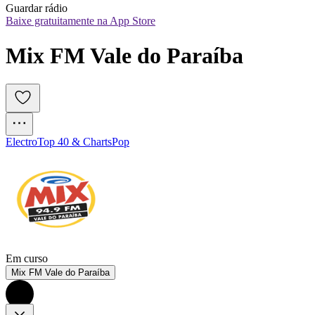
Guardar rádio
Baixe gratuitamente na App Store
Mix FM Vale do Paraíba
Electro
Top 40 & Charts
Pop
Em curso
Mix FM Vale do Paraíba