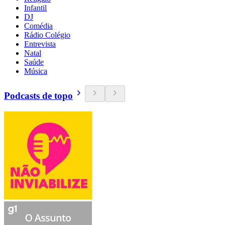
Infantil
DJ
Comédia
Rádio Colégio
Entrevista
Natal
Saúde
Música
Podcasts de topo