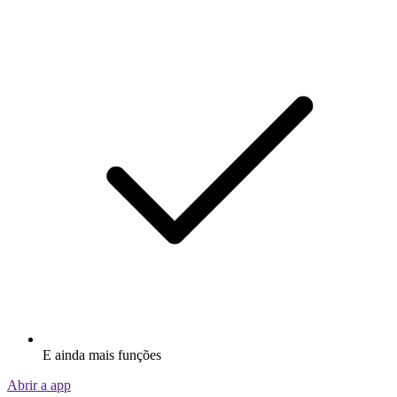
E ainda mais funções
Abrir a app