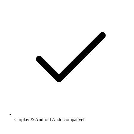
Carplay & Android Audo compatìvel