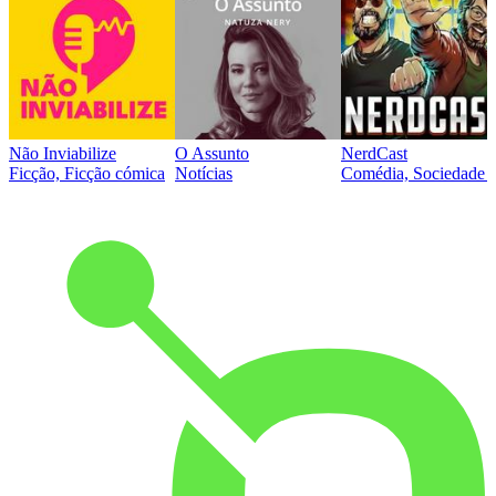
Não Inviabilize
O Assunto
NerdCast
Ficção, Ficção cómica
Notícias
Comédia, Sociedade e