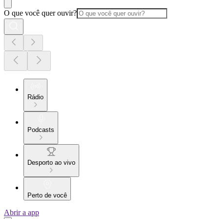
O que você quer ouvir?
Rádio
Podcasts
Desporto ao vivo
Perto de você
Abrir a app