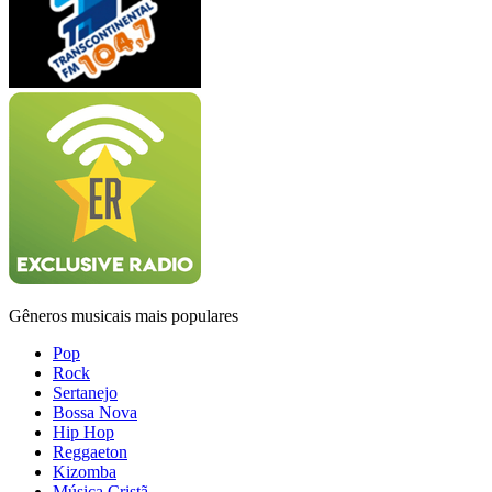
Gêneros musicais mais populares
Pop
Rock
Sertanejo
Bossa Nova
Hip Hop
Reggaeton
Kizomba
Música Cristã