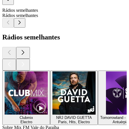
Rádios semelhantes
Rádios semelhantes
Rádios semelhantes
Clubmix
NRJ DAVID GUETTA
Tomorrowland - 
Electro
Paris, Hits, Electro
Antuérpia
Sobre Mix FM Vale do Paraíba