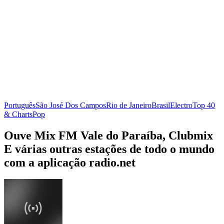
Português
São José Dos Campos
Rio de Janeiro
Brasil
Electro
Top 40
& Charts
Pop
Ouve Mix FM Vale do Paraíba, Clubmix
E várias outras estações de todo o mundo
com a aplicação radio.net