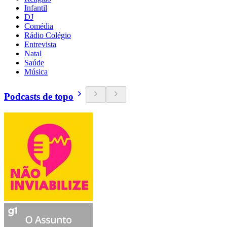
Infantil
DJ
Comédia
Rádio Colégio
Entrevista
Natal
Saúde
Música
Podcasts de topo