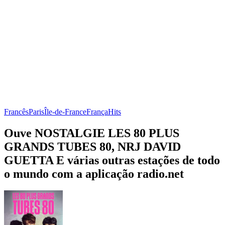
Francês
Paris
Île-de-France
França
Hits
Ouve NOSTALGIE LES 80 PLUS
GRANDS TUBES 80, NRJ DAVID
GUETTA E várias outras estações de todo
o mundo com a aplicação radio.net