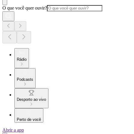
O que você quer ouvir?
Rádio
Podcasts
Desporto ao vivo
Perto de você
Abrir a app