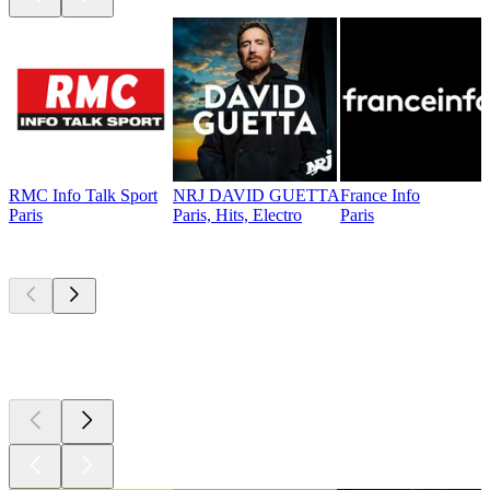
RMC Info Talk Sport
NRJ DAVID GUETTA
France Info
Paris
Paris, Hits, Electro
Paris
Podcasts de
topo
Podcasts de
topo
Podcasts de
topo