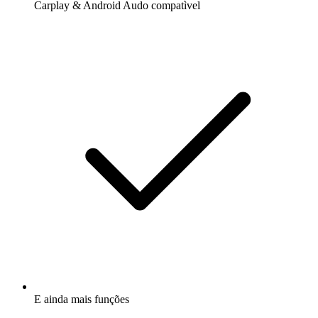
Carplay & Android Audo compatìvel
E ainda mais funções