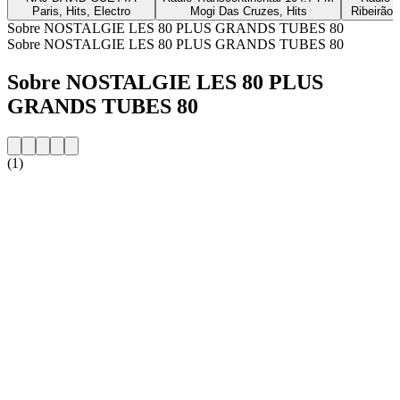
Paris, Hits, Electro
Mogi Das Cruzes, Hits
Ribeirão 
Sobre NOSTALGIE LES 80 PLUS GRANDS TUBES 80
Sobre NOSTALGIE LES 80 PLUS GRANDS TUBES 80
Sobre NOSTALGIE LES 80 PLUS
GRANDS TUBES 80
(1)
Website da estação