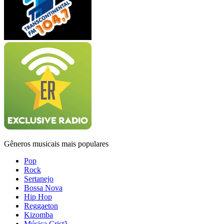
Gêneros musicais mais populares
Pop
Rock
Sertanejo
Bossa Nova
Hip Hop
Reggaeton
Kizomba
Música Cristã