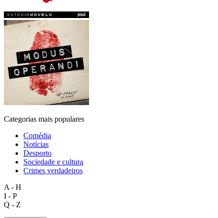
Categorias mais populares
Comédia
Notícias
Desporto
Sociedade e cultura
Crimes verdadeiros
A - H
I - P
Q - Z