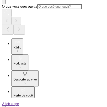
O que você quer ouvir?
Rádio
Podcasts
Desporto ao vivo
Perto de você
Abrir a app