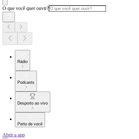
O que você quer ouvir?
Rádio
Podcasts
Desporto ao vivo
Perto de você
Abrir a app