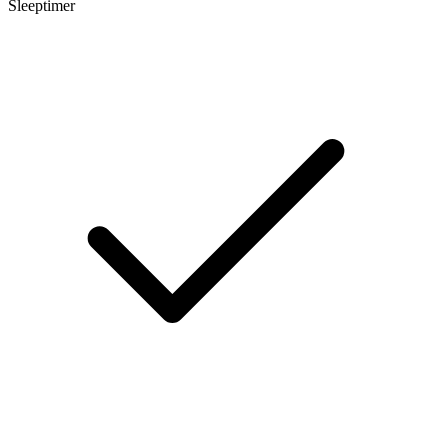
Sleeptimer