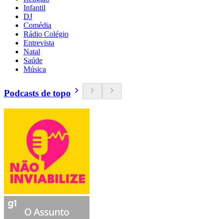
Infantil
DJ
Comédia
Rádio Colégio
Entrevista
Natal
Saúde
Música
Podcasts de topo