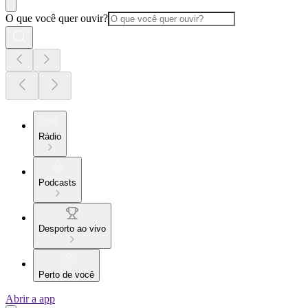
O que você quer ouvir?
Rádio
Podcasts
Desporto ao vivo
Perto de você
Abrir a app