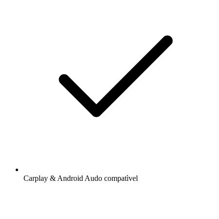
Carplay & Android Audo compatìvel