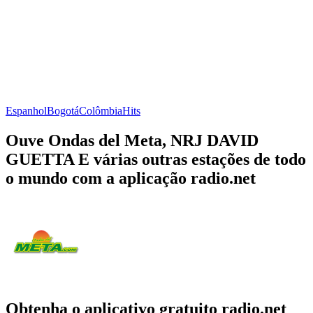
Espanhol
Bogotá
Colômbia
Hits
Ouve Ondas del Meta, NRJ DAVID
GUETTA E várias outras estações de todo
o mundo com a aplicação radio.net
Obtenha o aplicativo gratuito radio.net