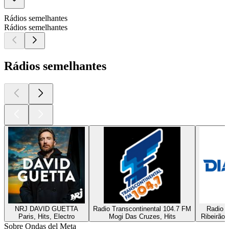
Rádios semelhantes
Rádios semelhantes
Rádios semelhantes
NRJ DAVID GUETTA
Radio Transcontinental 104.7 FM
Radio D
Paris, Hits, Electro
Mogi Das Cruzes, Hits
Ribeirão 
Sobre Ondas del Meta