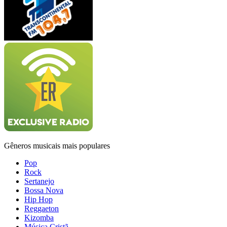
Gêneros musicais mais populares
Pop
Rock
Sertanejo
Bossa Nova
Hip Hop
Reggaeton
Kizomba
Música Cristã