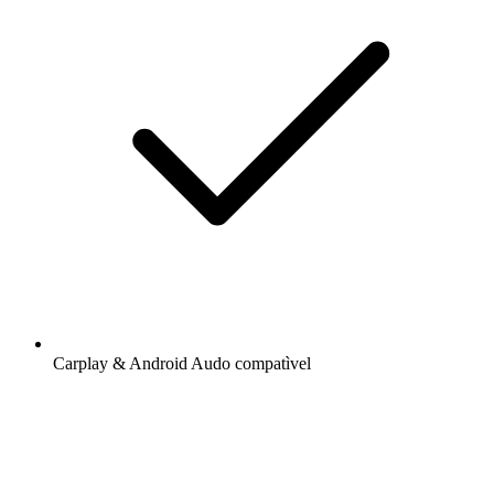
Carplay & Android Audo compatìvel