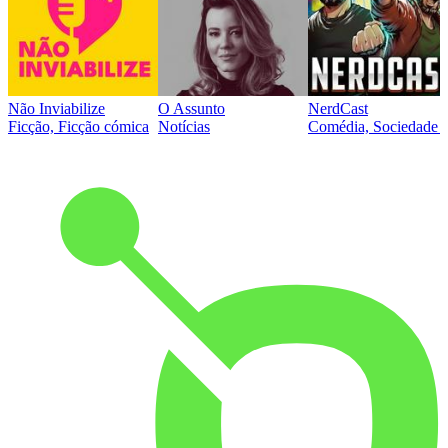
Não Inviabilize
O Assunto
NerdCast
Ficção, Ficção cómica
Notícias
Comédia, Sociedade e