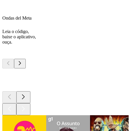
Ondas del Meta
Leia o código,
baixe o aplicativo,
ouça.
Podcasts de
topo
Podcasts de
topo
Podcasts de
topo