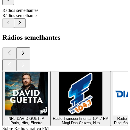
Rádios semelhantes
Rádios semelhantes
Rádios semelhantes
NRJ DAVID GUETTA
Radio Transcontinental 104.7 FM
Radio D
Paris, Hits, Electro
Mogi Das Cruzes, Hits
Ribeirão 
Sobre Radio Criativa FM