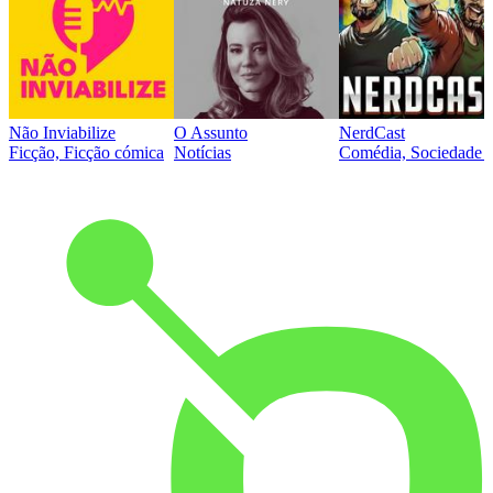
Não Inviabilize
O Assunto
NerdCast
Ficção, Ficção cómica
Notícias
Comédia, Sociedade e