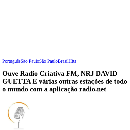
Português
São Paulo
São Paulo
Brasil
Hits
Ouve Radio Criativa FM, NRJ DAVID
GUETTA E várias outras estações de todo
o mundo com a aplicação radio.net