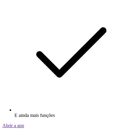
E ainda mais funções
Abrir a app