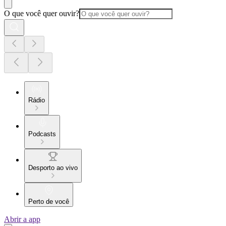
O que você quer ouvir?
Rádio
Podcasts
Desporto ao vivo
Perto de você
Abrir a app