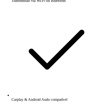
Transmissão via Wi-Fi ou Bluetooth
Carplay & Android Audo compatìvel