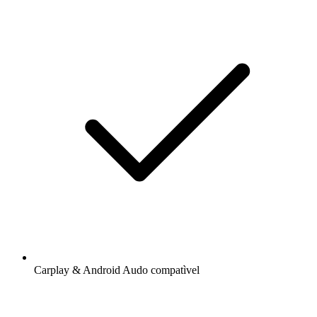
Carplay & Android Audo compatìvel