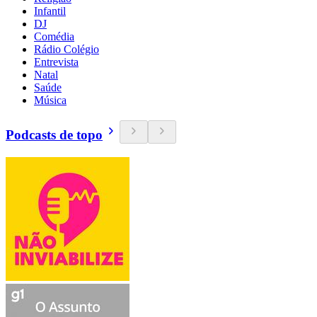
Infantil
DJ
Comédia
Rádio Colégio
Entrevista
Natal
Saúde
Música
Podcasts de topo