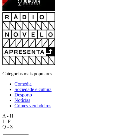
Categorias mais populares
Comédia
Sociedade e cultura
Desporto
Notícias
Crimes verdadeiros
A - H
I - P
Q - Z