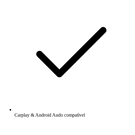
Carplay & Android Audo compatìvel