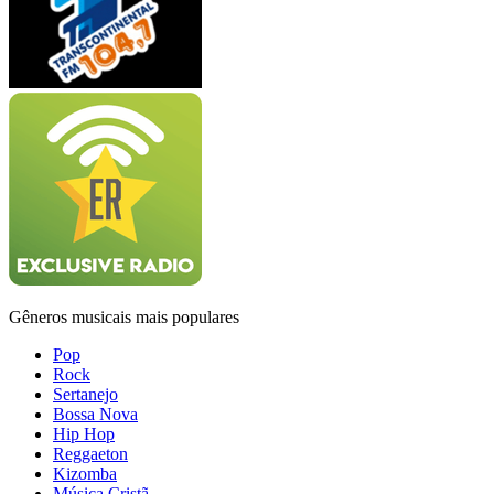
Gêneros musicais mais populares
Pop
Rock
Sertanejo
Bossa Nova
Hip Hop
Reggaeton
Kizomba
Música Cristã