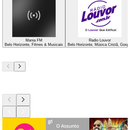
Mania FM
Radio Louvor
Belo Horizonte, Filmes & Musicais
Belo Horizonte, Música Cristã, Gosp
Podcasts de
topo
Podcasts de
topo
Podcasts de
topo