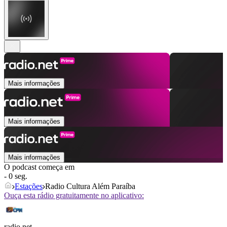
Mais informações
Mais informações
Mais informações
O podcast começa em
- 0 seg.
Estações
Radio Cultura Além Paraíba
Ouça esta rádio gratuitamente no aplicativo:
radio.net