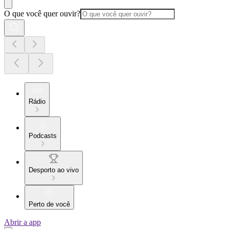
O que você quer ouvir?
Rádio
Podcasts
Desporto ao vivo
Perto de você
Abrir a app