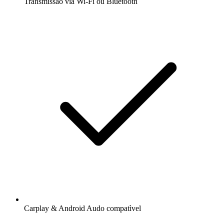
Transmissão via Wi-Fi ou Bluetooth
Carplay & Android Audo compatìvel