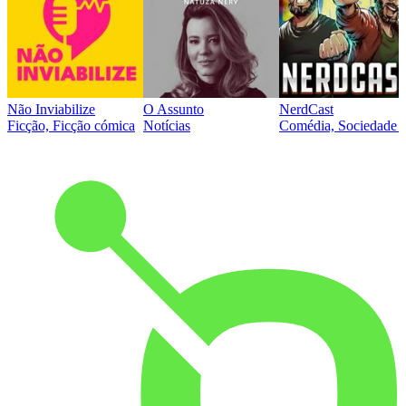
Não Inviabilize
O Assunto
NerdCast
Ficção, Ficção cómica
Notícias
Comédia, Sociedade e