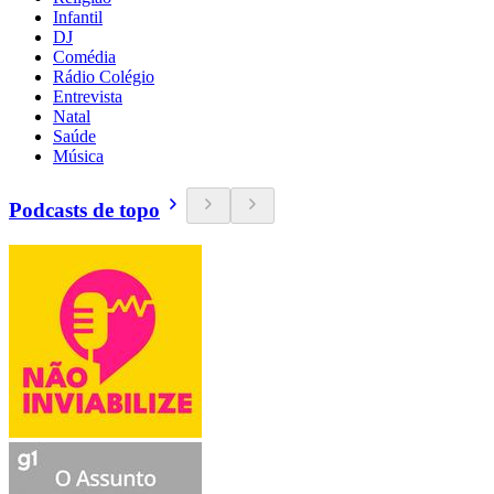
Infantil
DJ
Comédia
Rádio Colégio
Entrevista
Natal
Saúde
Música
Podcasts de topo