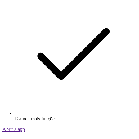
E ainda mais funções
Abrir a app