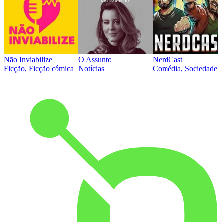
Não Inviabilize
O Assunto
NerdCast
Ficção, Ficção cómica
Notícias
Comédia, Sociedade e