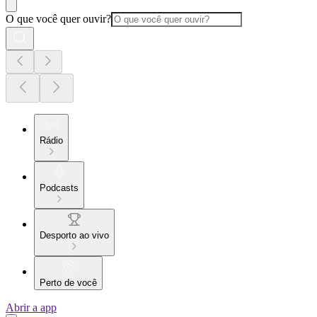
O que você quer ouvir?
Rádio
Podcasts
Desporto ao vivo
Perto de você
Abrir a app