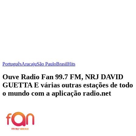
Português
Aracaju
São Paulo
Brasil
Hits
Ouve Radio Fan 99.7 FM, NRJ DAVID
GUETTA E várias outras estações de todo
o mundo com a aplicação radio.net