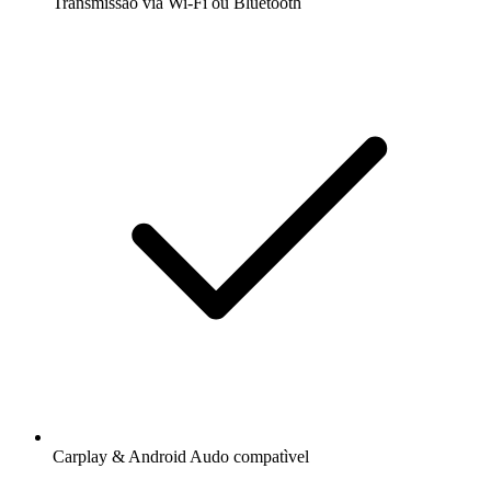
Transmissão via Wi-Fi ou Bluetooth
Carplay & Android Audo compatìvel