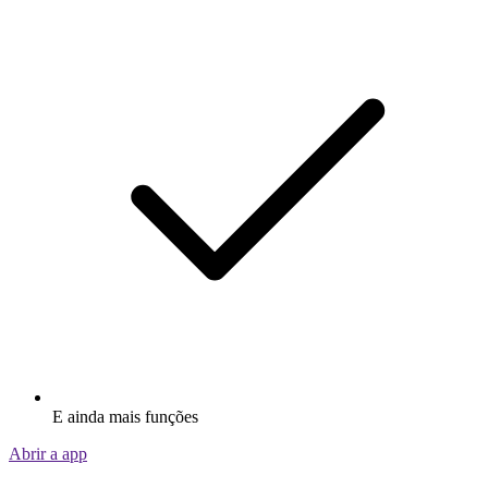
E ainda mais funções
Abrir a app