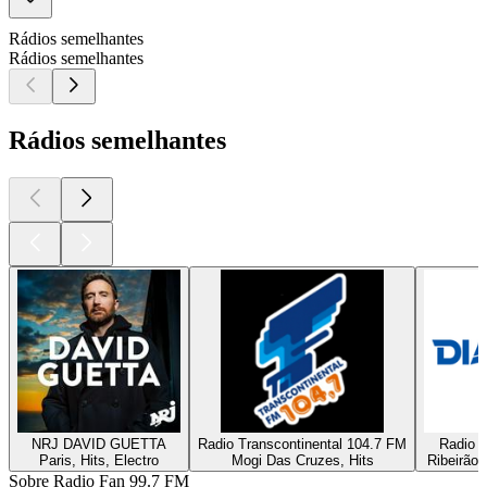
Rádios semelhantes
Rádios semelhantes
Rádios semelhantes
NRJ DAVID GUETTA
Radio Transcontinental 104.7 FM
Radio D
Paris, Hits, Electro
Mogi Das Cruzes, Hits
Ribeirão 
Sobre Radio Fan 99.7 FM