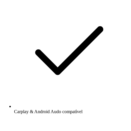
Carplay & Android Audo compatìvel