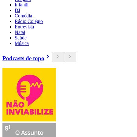
Infantil
DJ
Comédia
Rádio Colégio
Entrevista
Natal
Saúde
Música
Podcasts de topo