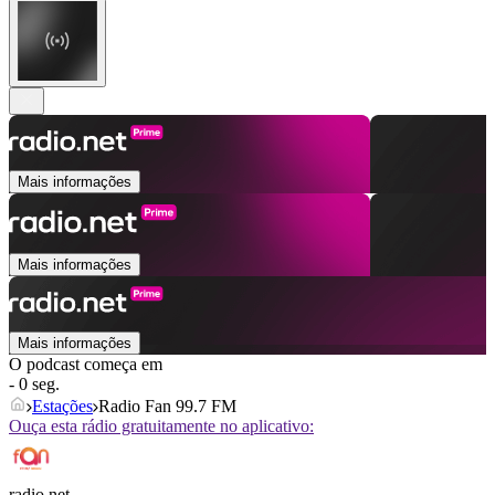
Mais informações
Mais informações
Mais informações
O podcast começa em
- 0 seg.
Estações
Radio Fan 99.7 FM
Ouça esta rádio gratuitamente no aplicativo:
radio.net