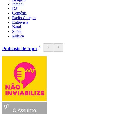
Infantil
DJ
Comédia
Rádio Colégio
Entrevista
Natal
Saúde
Música
Podcasts de topo