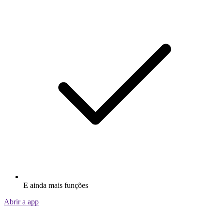
E ainda mais funções
Abrir a app