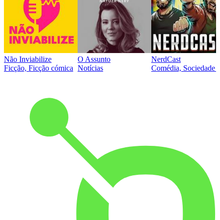
Não Inviabilize
O Assunto
NerdCast
Ficção, Ficção cómica
Notícias
Comédia, Sociedade e