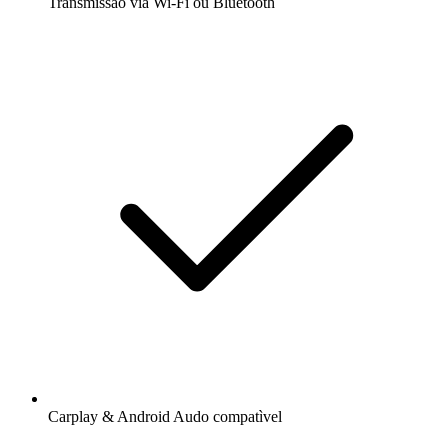
Transmissão via Wi-Fi ou Bluetooth
Carplay & Android Audo compatìvel