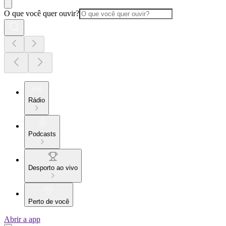
O que você quer ouvir?
Rádio
Podcasts
Desporto ao vivo
Perto de você
Abrir a app