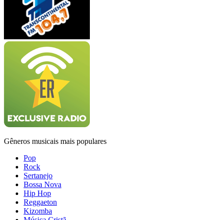
Gêneros musicais mais populares
Pop
Rock
Sertanejo
Bossa Nova
Hip Hop
Reggaeton
Kizomba
Música Cristã