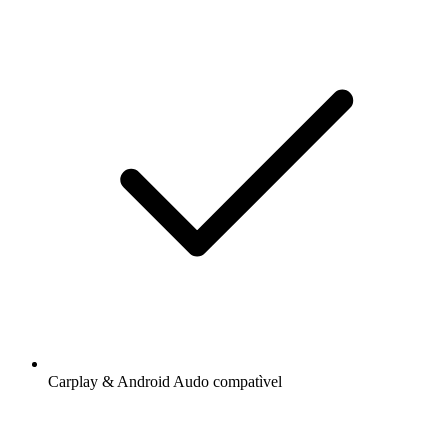
Carplay & Android Audo compatìvel