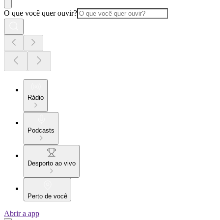
O que você quer ouvir?
Rádio
Podcasts
Desporto ao vivo
Perto de você
Abrir a app