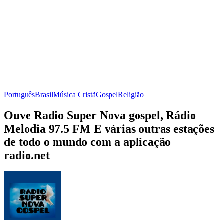
Português
Brasil
Música Cristã
Gospel
Religião
Ouve Radio Super Nova gospel, Rádio
Melodia 97.5 FM E várias outras estações
de todo o mundo com a aplicação
radio.net