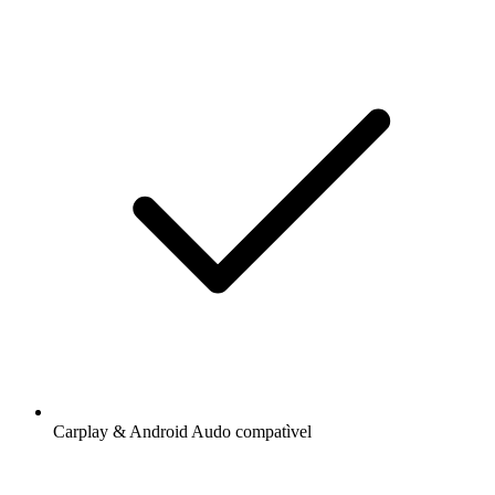
Carplay & Android Audo compatìvel