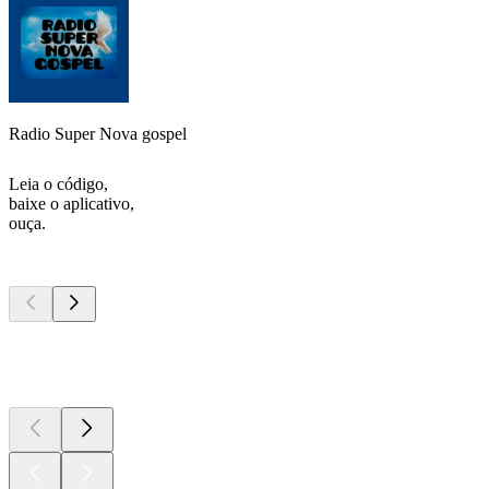
Radio Super Nova gospel
Leia o código,
baixe o aplicativo,
ouça.
Podcasts de
topo
Podcasts de
topo
Podcasts de
topo