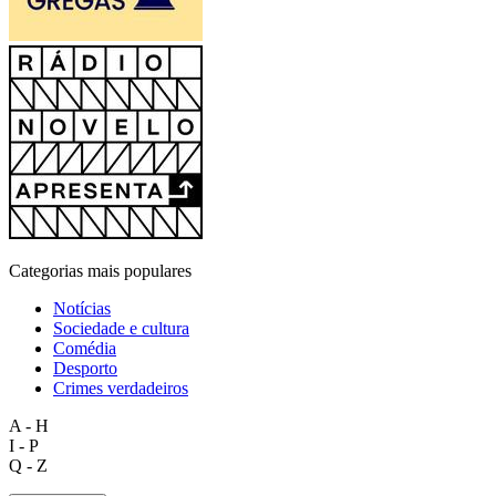
Categorias mais populares
Notícias
Sociedade e cultura
Comédia
Desporto
Crimes verdadeiros
A - H
I - P
Q - Z