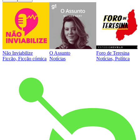
Não Inviabilize
O Assunto
Foro de Teresina
Ficção, Ficção cómica
Notícias
Notícias, Política