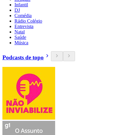
Infantil
DJ
Comédia
Rádio Colégio
Entrevista
Natal
Saúde
Música
Podcasts de topo