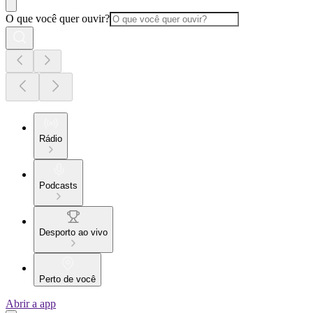
O que você quer ouvir?
Rádio
Podcasts
Desporto ao vivo
Perto de você
Abrir a app