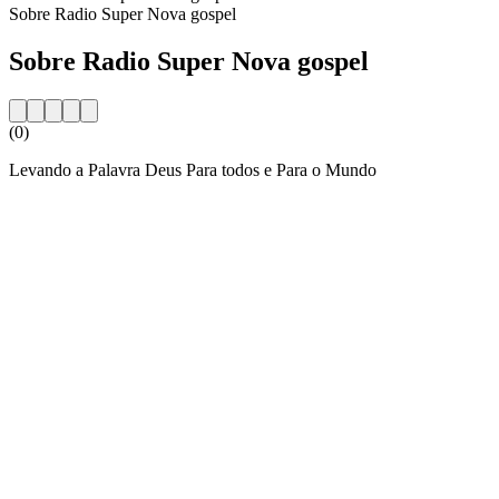
Sobre Radio Super Nova gospel
Sobre Radio Super Nova gospel
(0)
Levando a Palavra Deus Para todos e Para o Mundo
Website da estação