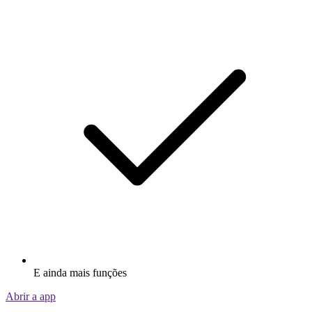
E ainda mais funções
Abrir a app