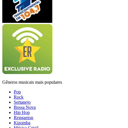
Gêneros musicais mais populares
Pop
Rock
Sertanejo
Bossa Nova
Hip Hop
Reggaeton
Kizomba
Música Cristã