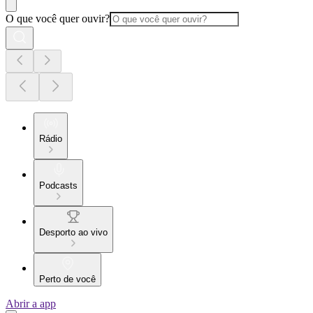
O que você quer ouvir?
Rádio
Podcasts
Desporto ao vivo
Perto de você
Abrir a app