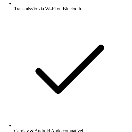
Transmissão via Wi-Fi ou Bluetooth
Carplay & Android Audo compatìvel