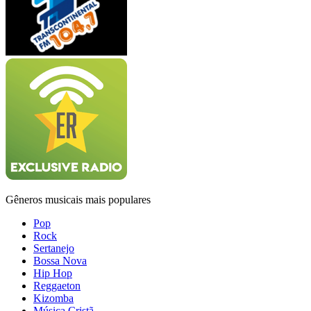
Gêneros musicais mais populares
Pop
Rock
Sertanejo
Bossa Nova
Hip Hop
Reggaeton
Kizomba
Música Cristã