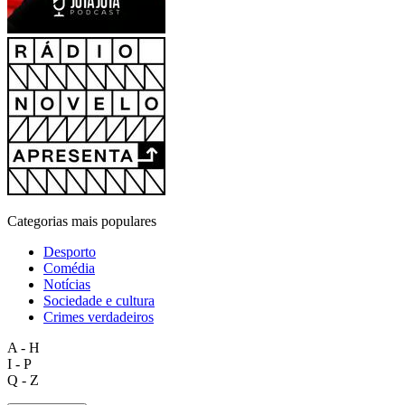
Categorias mais populares
Desporto
Comédia
Notícias
Sociedade e cultura
Crimes verdadeiros
A - H
I - P
Q - Z