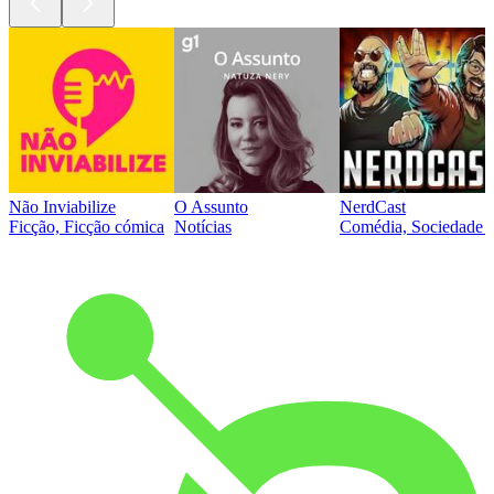
Não Inviabilize
O Assunto
NerdCast
Ficção, Ficção cómica
Notícias
Comédia, Sociedade e