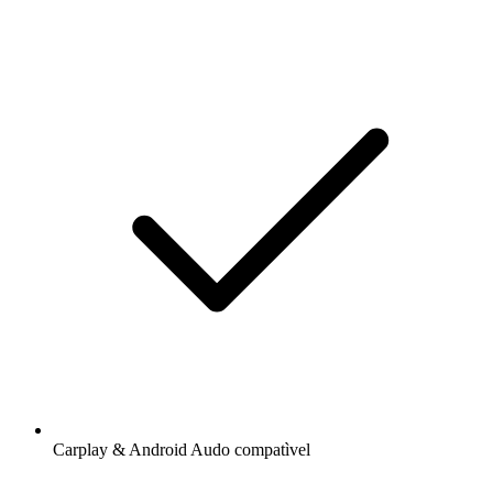
Carplay & Android Audo compatìvel