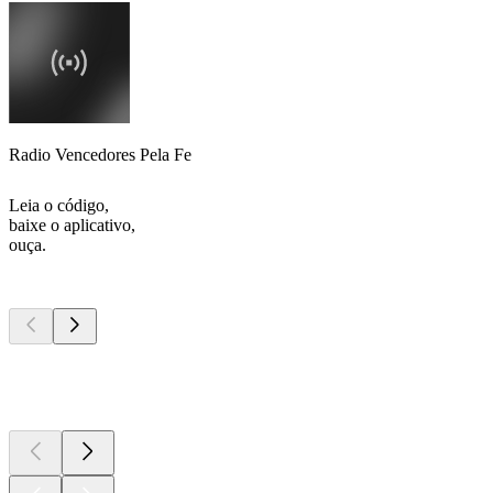
Radio Vencedores Pela Fe
Leia o código,
baixe o aplicativo,
ouça.
Podcasts de
topo
Podcasts de
topo
Podcasts de
topo