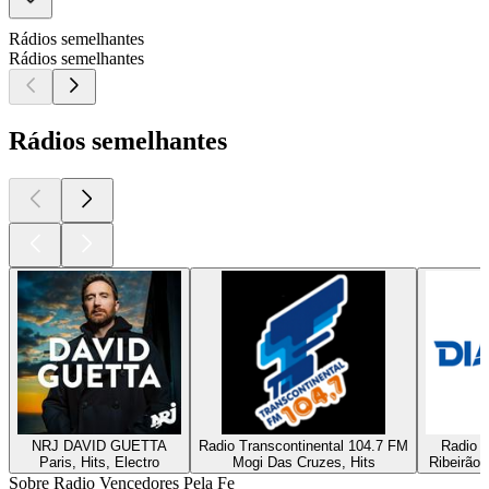
Rádios semelhantes
Rádios semelhantes
Rádios semelhantes
NRJ DAVID GUETTA
Radio Transcontinental 104.7 FM
Radio D
Paris, Hits, Electro
Mogi Das Cruzes, Hits
Ribeirão 
Sobre Radio Vencedores Pela Fe