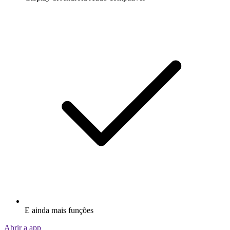
E ainda mais funções
Abrir a app