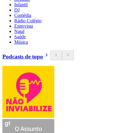
Infantil
DJ
Comédia
Rádio Colégio
Entrevista
Natal
Saúde
Música
Podcasts de topo