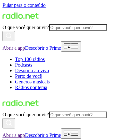
Pular para o conteúdo
O que você quer ouvir?
Abrir a app
Descobrir o Prime
Top 100 rádios
Podcasts
Desporto ao vivo
Perto de você
Géneros musicais
Rádios por tema
O que você quer ouvir?
Abrir a app
Descobrir o Prime