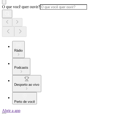
O que você quer ouvir?
Rádio
Podcasts
Desporto ao vivo
Perto de você
Abrir a app