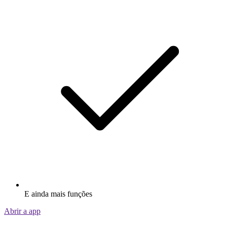
E ainda mais funções
Abrir a app