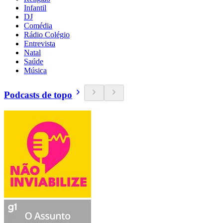
Infantil
DJ
Comédia
Rádio Colégio
Entrevista
Natal
Saúde
Música
Podcasts de topo