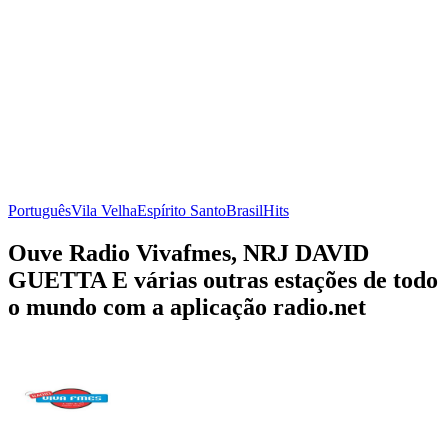
Português
Vila Velha
Espírito Santo
Brasil
Hits
Ouve Radio Vivafmes, NRJ DAVID
GUETTA E várias outras estações de todo
o mundo com a aplicação radio.net