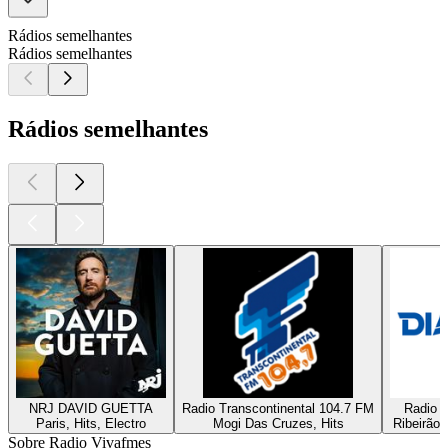
Rádios semelhantes
Rádios semelhantes
Rádios semelhantes
NRJ DAVID GUETTA
Radio Transcontinental 104.7 FM
Radio D
Paris, Hits, Electro
Mogi Das Cruzes, Hits
Ribeirão 
Sobre Radio Vivafmes