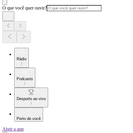
O que você quer ouvir?
Rádio
Podcasts
Desporto ao vivo
Perto de você
Abrir a app