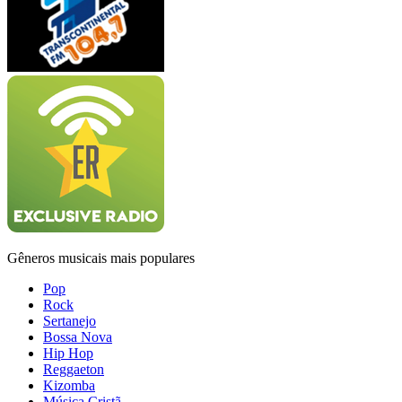
Gêneros musicais mais populares
Pop
Rock
Sertanejo
Bossa Nova
Hip Hop
Reggaeton
Kizomba
Música Cristã