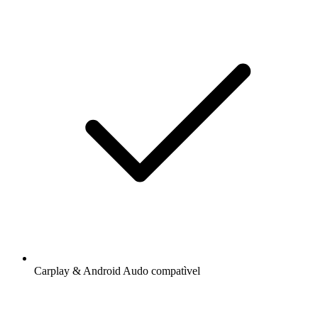
Carplay & Android Audo compatìvel