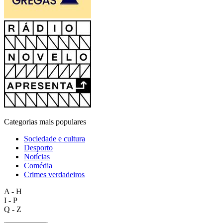
Categorias mais populares
Sociedade e cultura
Desporto
Notícias
Comédia
Crimes verdadeiros
A - H
I - P
Q - Z