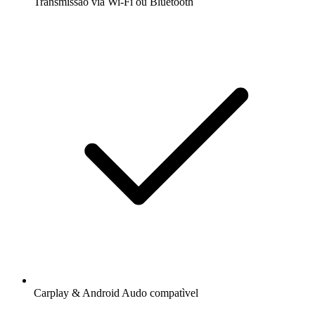
Transmissão via Wi-Fi ou Bluetooth
Carplay & Android Audo compatìvel