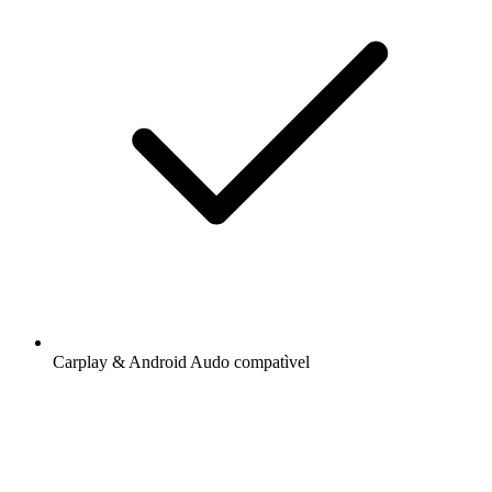
Carplay & Android Audo compatìvel