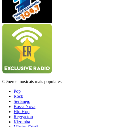
Gêneros musicais mais populares
Pop
Rock
Sertanejo
Bossa Nova
Hip Hop
Reggaeton
Kizomba
Música Cristã