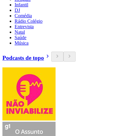
Infantil
DJ
Comédia
Rádio Colégio
Entrevista
Natal
Saúde
Música
Podcasts de topo