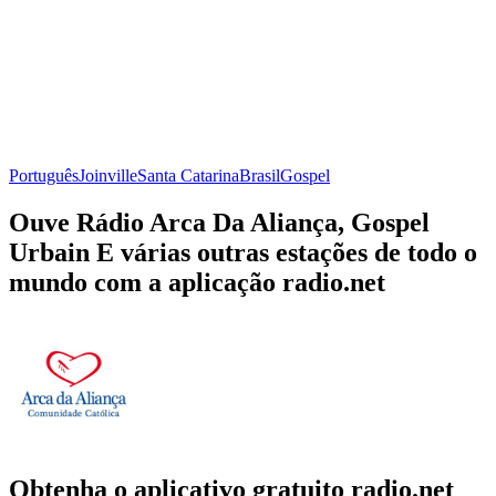
Português
Joinville
Santa Catarina
Brasil
Gospel
Ouve Rádio Arca Da Aliança, Gospel
Urbain E várias outras estações de todo o
mundo com a aplicação radio.net
Obtenha o aplicativo gratuito radio.net