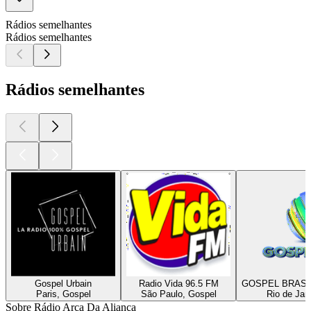
Rádios semelhantes
Rádios semelhantes
Rádios semelhantes
Gospel Urbain
Radio Vida 96.5 FM
GOSPEL BRASI
Paris, Gospel
São Paulo, Gospel
Rio de Jan
Sobre Rádio Arca Da Aliança