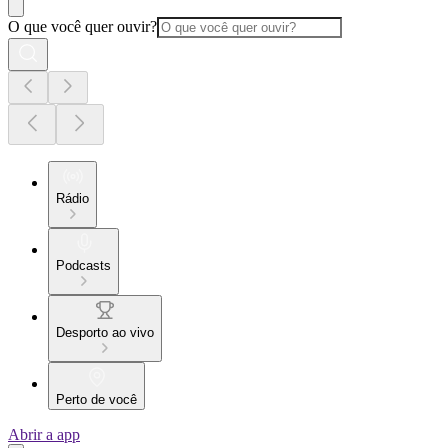
O que você quer ouvir?
Rádio
Podcasts
Desporto ao vivo
Perto de você
Abrir a app