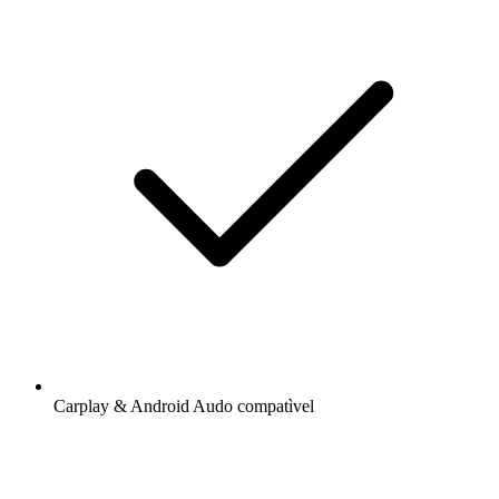
Carplay & Android Audo compatìvel