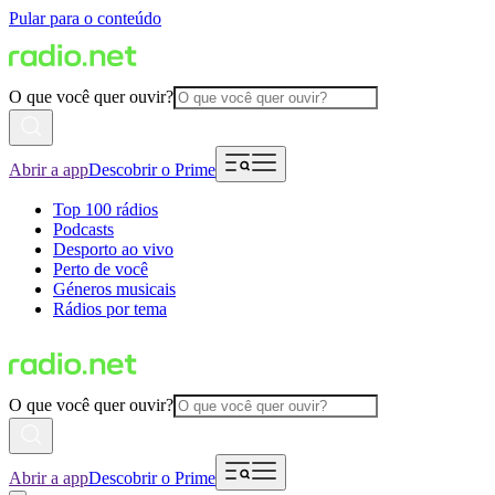
Pular para o conteúdo
O que você quer ouvir?
Abrir a app
Descobrir o Prime
Top 100 rádios
Podcasts
Desporto ao vivo
Perto de você
Géneros musicais
Rádios por tema
O que você quer ouvir?
Abrir a app
Descobrir o Prime