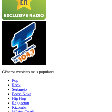
Gêneros musicais mais populares
Pop
Rock
Sertanejo
Bossa Nova
Hip Hop
Reggaeton
Kizomba
Música Cristã