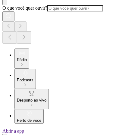
O que você quer ouvir?
Rádio
Podcasts
Desporto ao vivo
Perto de você
Abrir a app