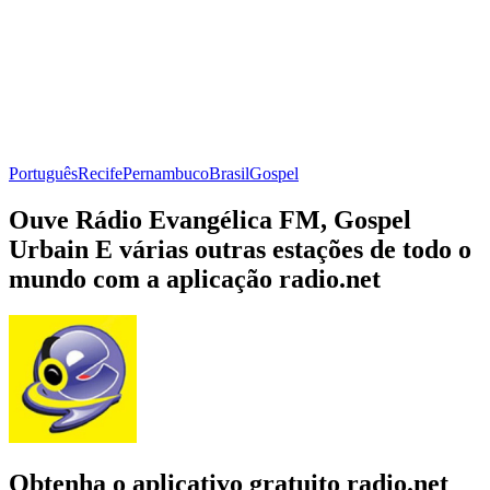
Português
Recife
Pernambuco
Brasil
Gospel
Ouve Rádio Evangélica FM, Gospel
Urbain E várias outras estações de todo o
mundo com a aplicação radio.net
Obtenha o aplicativo gratuito radio.net