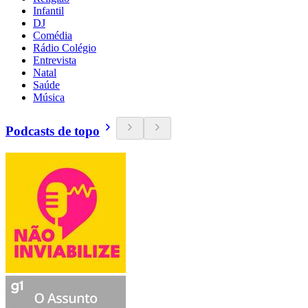
Infantil
DJ
Comédia
Rádio Colégio
Entrevista
Natal
Saúde
Música
Podcasts de topo