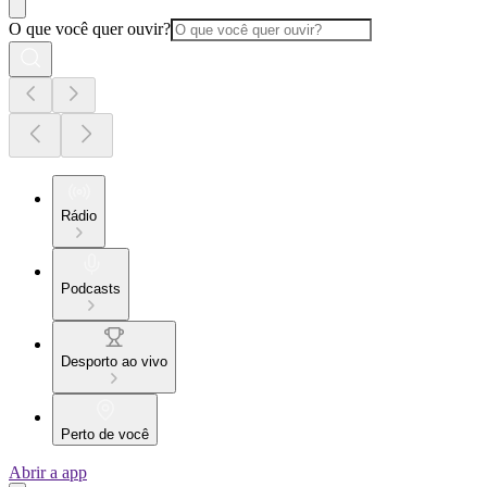
O que você quer ouvir?
Rádio
Podcasts
Desporto ao vivo
Perto de você
Abrir a app