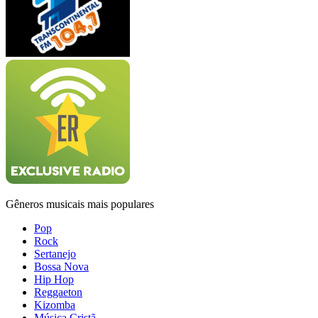
Gêneros musicais mais populares
Pop
Rock
Sertanejo
Bossa Nova
Hip Hop
Reggaeton
Kizomba
Música Cristã