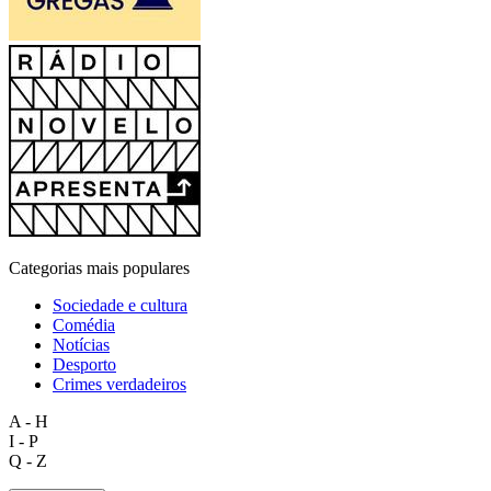
Categorias mais populares
Sociedade e cultura
Comédia
Notícias
Desporto
Crimes verdadeiros
A - H
I - P
Q - Z