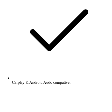
Carplay & Android Audo compatìvel