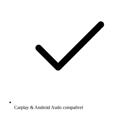
Carplay & Android Audo compatìvel