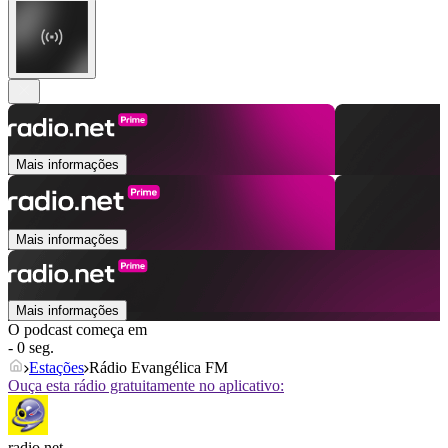
Mais informações
Mais informações
Mais informações
O podcast começa em
- 0 seg.
Estações
Rádio Evangélica FM
Ouça esta rádio gratuitamente no aplicativo:
radio.net