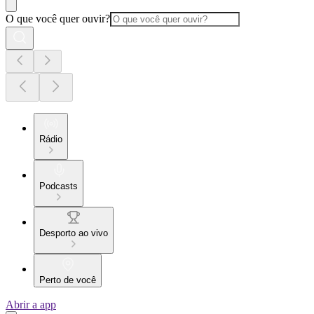
O que você quer ouvir?
Rádio
Podcasts
Desporto ao vivo
Perto de você
Abrir a app