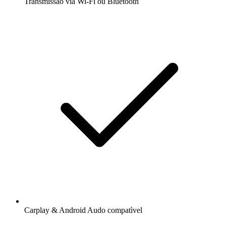
Transmissão via Wi-Fi ou Bluetooth
Carplay & Android Audo compatìvel