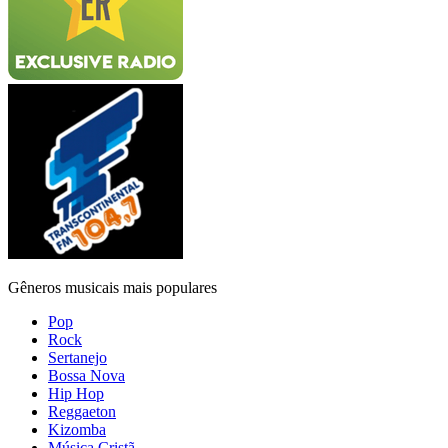
Gêneros musicais mais populares
Pop
Rock
Sertanejo
Bossa Nova
Hip Hop
Reggaeton
Kizomba
Música Cristã