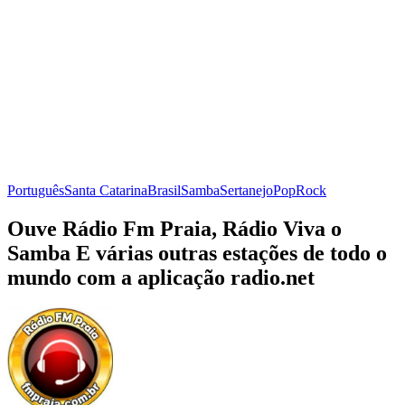
Português
Santa Catarina
Brasil
Samba
Sertanejo
Pop
Rock
Ouve Rádio Fm Praia, Rádio Viva o
Samba E várias outras estações de todo o
mundo com a aplicação radio.net