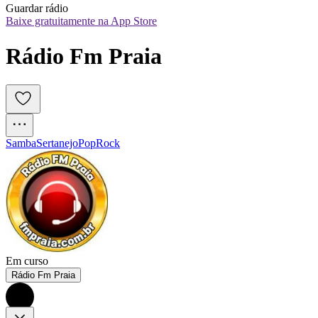
Guardar rádio
Baixe gratuitamente na App Store
Rádio Fm Praia
Samba
Sertanejo
Pop
Rock
Em curso
Rádio Fm Praia