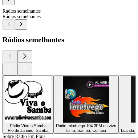
Rádios semelhantes
Rádios semelhantes
Rádios semelhantes
Rádio Viva o Samba
Radio Inkafuego 104.3FM en vivo
Rio de Janeiro, Samba
Lima, Samba, Cumbia
Luanda, 
Sobre Rádio Fm Praia