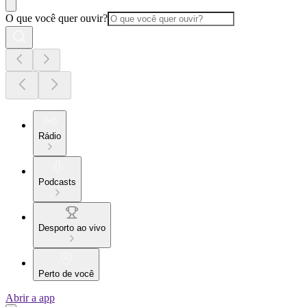
O que você quer ouvir?
Rádio
Podcasts
Desporto ao vivo
Perto de você
Abrir a app