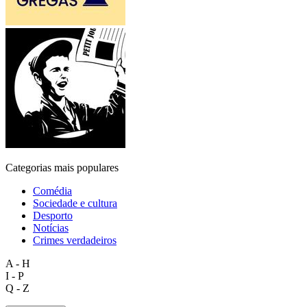
Categorias mais populares
Comédia
Sociedade e cultura
Desporto
Notícias
Crimes verdadeiros
A - H
I - P
Q - Z