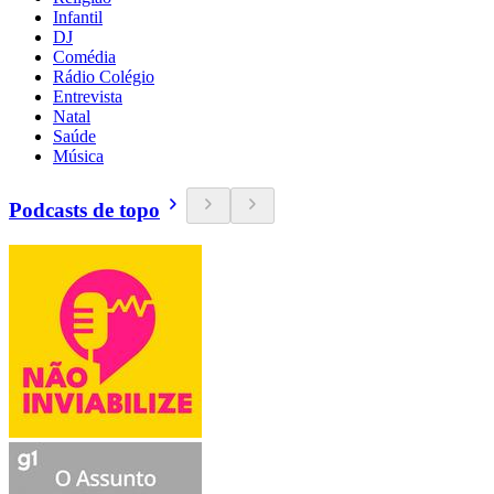
Infantil
DJ
Comédia
Rádio Colégio
Entrevista
Natal
Saúde
Música
Podcasts de topo