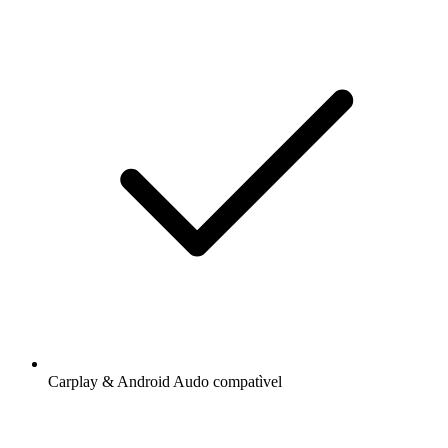
Carplay & Android Audo compatìvel