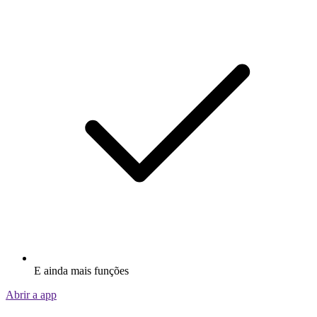
E ainda mais funções
Abrir a app