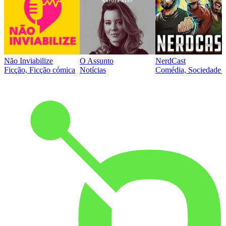
Não Inviabilize
O Assunto
NerdCast
Ficção, Ficção cómica
Notícias
Comédia, Sociedade e