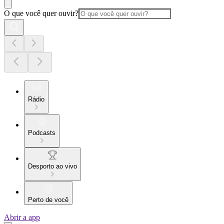
O que você quer ouvir?
Rádio
Podcasts
Desporto ao vivo
Perto de você
Abrir a app