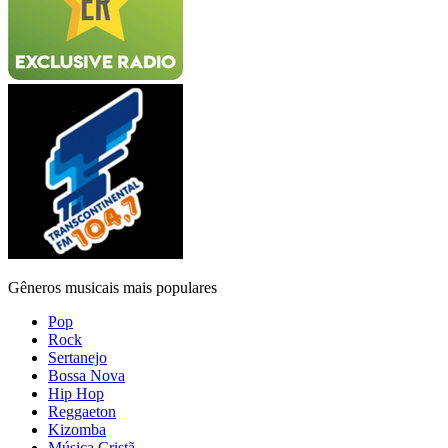
Gêneros musicais mais populares
Pop
Rock
Sertanejo
Bossa Nova
Hip Hop
Reggaeton
Kizomba
Música Cristã