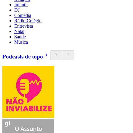
Infantil
DJ
Comédia
Rádio Colégio
Entrevista
Natal
Saúde
Música
Podcasts de topo