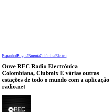
Espanhol
Bogotá
Bogotá
Colômbia
Electro
Ouve REC Radio Electrónica
Colombiana, Clubmix E várias outras
estações de todo o mundo com a aplicação
radio.net