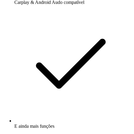
Carplay & Android Audo compatìvel
E ainda mais funções