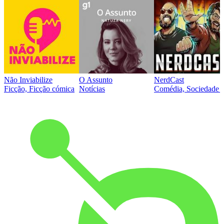
Não Inviabilize
O Assunto
NerdCast
Ficção, Ficção cómica
Notícias
Comédia, Sociedade e