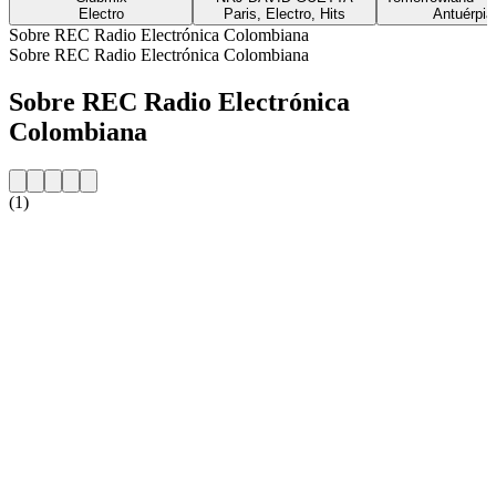
Electro
Paris, Electro, Hits
Antuérpia
Sobre REC Radio Electrónica Colombiana
Sobre REC Radio Electrónica Colombiana
Sobre REC Radio Electrónica
Colombiana
(1)
Website da estação