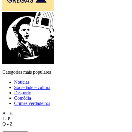
Categorias mais populares
Notícias
Sociedade e cultura
Desporto
Comédia
Crimes verdadeiros
A - H
I - P
Q - Z