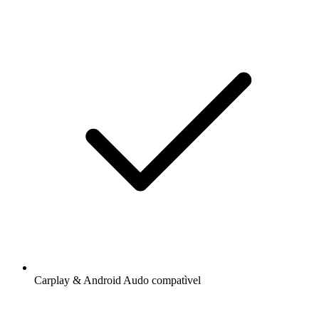
Carplay & Android Audo compatìvel