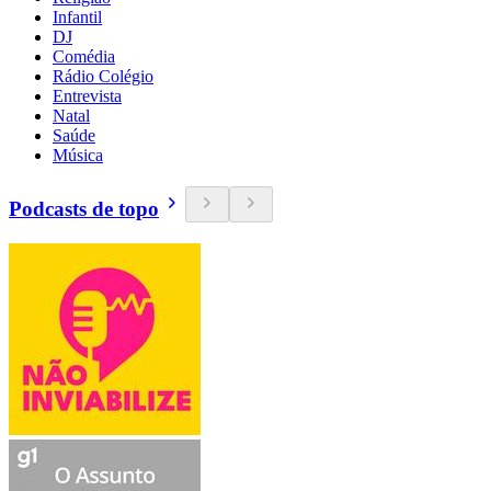
Infantil
DJ
Comédia
Rádio Colégio
Entrevista
Natal
Saúde
Música
Podcasts de topo