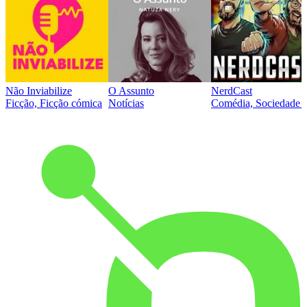
Não Inviabilize
O Assunto
NerdCast
Ficção, Ficção cómica
Notícias
Comédia, Sociedade e