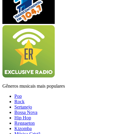
Gêneros musicais mais populares
Pop
Rock
Sertanejo
Bossa Nova
Hip Hop
Reggaeton
Kizomba
Música Cristã