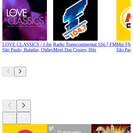
LOVE CLASSICS / 1.fm
Radio Transcontinental 104.7 FM
Mix FM 
São Paulo, Baladas, Oldies
Mogi Das Cruzes, Hits
São Paul
Podcasts de
topo
Podcasts de
topo
Podcasts de
topo