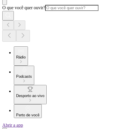
O que você quer ouvir?
Rádio
Podcasts
Desporto ao vivo
Perto de você
Abrir a app