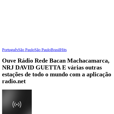
Português
São Paulo
São Paulo
Brasil
Hits
Ouve Rádio Rede Bacan Machacamarca,
NRJ DAVID GUETTA E várias outras
estações de todo o mundo com a aplicação
radio.net