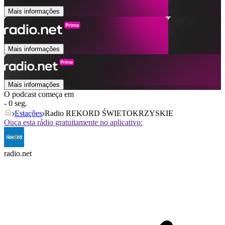
Mais informações
Mais informações
Mais informações
O podcast começa em
- 0 seg.
Estações
Radio REKORD ŚWIETOKRZYSKIE
Ouça esta rádio gratuitamente no aplicativo:
radio.net