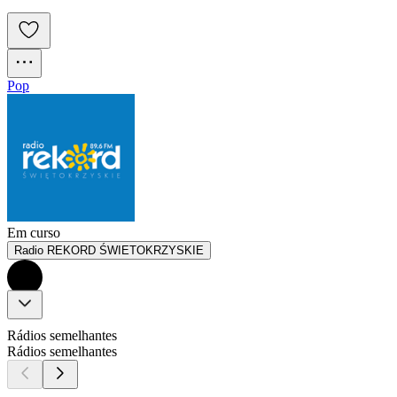
Pop
Em curso
Radio REKORD ŚWIETOKRZYSKIE
Rádios semelhantes
Rádios semelhantes