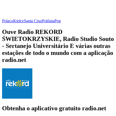
Polaco
Kielce
Santa Cruz
Polónia
Pop
Ouve Radio REKORD
ŚWIETOKRZYSKIE, Radio Studio Souto
- Sertanejo Universitário E várias outras
estações de todo o mundo com a aplicação
radio.net
Obtenha o aplicativo gratuito radio.net