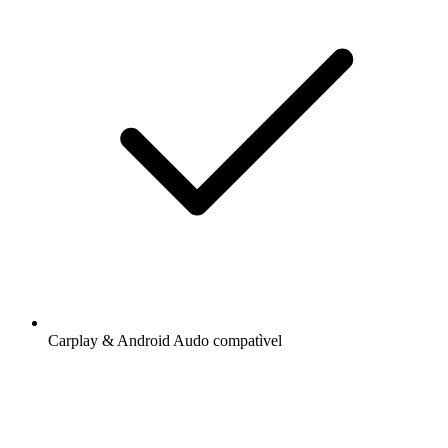
Carplay & Android Audo compatìvel