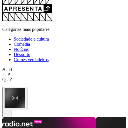
Categorias mais populares
Sociedade e cultura
Comédia
Notícias
Desporto
Crimes verdadeiros
A - H
I - P
Q - Z