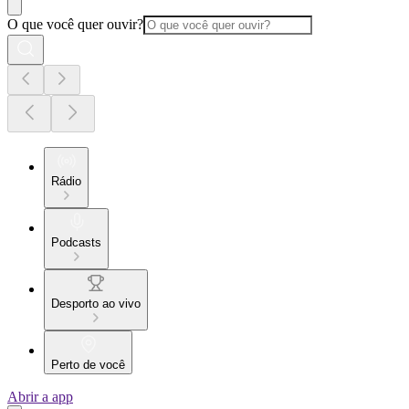
O que você quer ouvir?
Rádio
Podcasts
Desporto ao vivo
Perto de você
Abrir a app