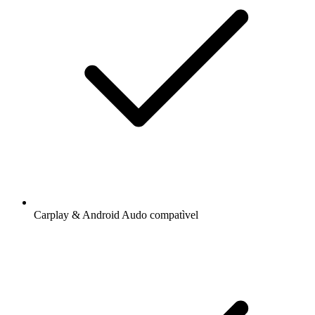
Carplay & Android Audo compatìvel