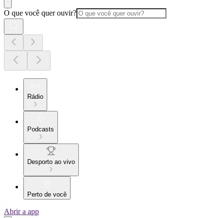
O que você quer ouvir?
Rádio
Podcasts
Desporto ao vivo
Perto de você
Abrir a app