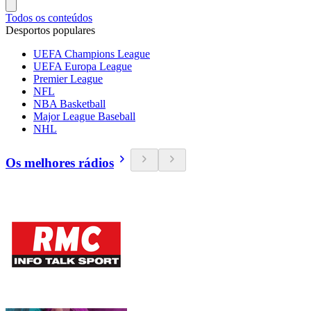
Todos os conteúdos
Desportos populares
UEFA Champions League
UEFA Europa League
Premier League
NFL
NBA Basketball
Major League Baseball
NHL
Os melhores rádios