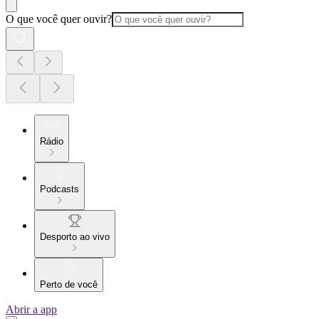
O que você quer ouvir?
Rádio
Podcasts
Desporto ao vivo
Perto de você
Abrir a app