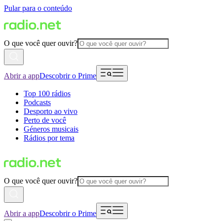
Pular para o conteúdo
O que você quer ouvir?
Abrir a app
Descobrir o Prime
Top 100 rádios
Podcasts
Desporto ao vivo
Perto de você
Géneros musicais
Rádios por tema
O que você quer ouvir?
Abrir a app
Descobrir o Prime