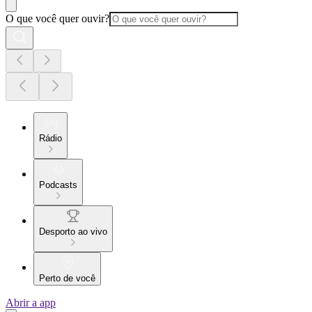
O que você quer ouvir?
Rádio
Podcasts
Desporto ao vivo
Perto de você
Abrir a app