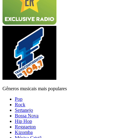
Gêneros musicais mais populares
Pop
Rock
Sertanejo
Bossa Nova
Hip Hop
Reggaeton
Kizomba
Música Cristã