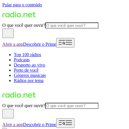
Pular para o conteúdo
O que você quer ouvir?
Abrir a app
Descobrir o Prime
Top 100 rádios
Podcasts
Desporto ao vivo
Perto de você
Géneros musicais
Rádios por tema
O que você quer ouvir?
Abrir a app
Descobrir o Prime