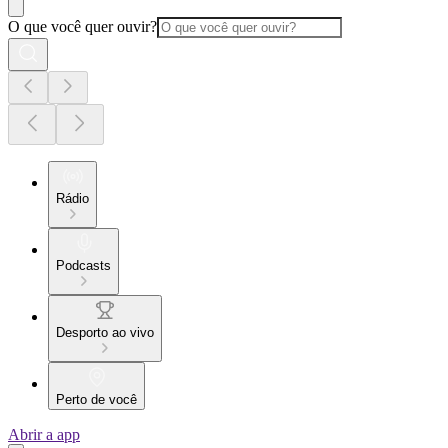
O que você quer ouvir?
Rádio
Podcasts
Desporto ao vivo
Perto de você
Abrir a app